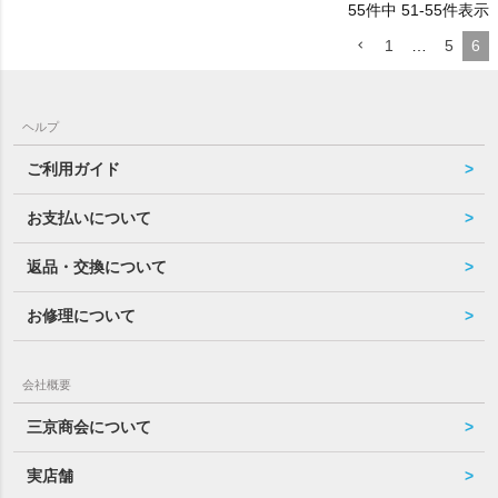
55
件中
51
-
55
件表示
1
…
5
6
ヘルプ
ご利用ガイド
お支払いについて
返品・交換について
お修理について
会社概要
三京商会について
実店舗