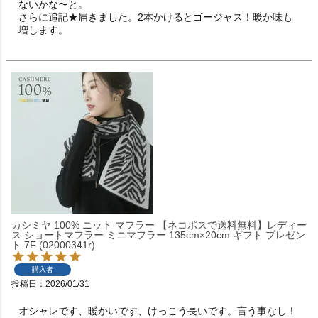
ないかな〜と。　

さらに追記★届きました。2本かけるとゴージャス！暖か味も
増します。
カシミヤ 100% ニット マフラー 【ネコポスで送料無料】レディー
ス ショートマフラー ミニマフラー 135cm×20cm ギフト プレゼン
ト 7F (02000341r)
購入者
投稿日
2026/01/31
オシャレです、暖かいです、けっこう長いです。言う事なし！