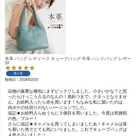
本革 バッグ レディース キューブバッグ 牛革 ハンドバッグ レザー
5F
購入者
投稿日
2026/02/10
品物の厳重な梱包にまずビックリしました。小さいかな？と思
ったらけっこう入るのなんの！底鋲つきで、クタっとなりませ
ん。お給料入ったら赤を買います！ちなみな私に届いたのは、
内ポケの仕切りのないバージョンでした。

追記★お給料入らぬうちに３個目を買いました。今度は初挑戦
の色、ブルー！

さらに追記★キャメルも買ってしまいましたあ！キャメルは落
ち着いた色でとても気にいりました。これでキューブバッグは
４色そろいました！