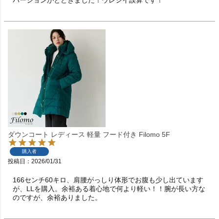
ダウンコート レディース 軽量 フード付き Filomo 5F
購入者
投稿日
2026/01/31
166センチ60キロ、肩腰がっしり体形でお腹も少し出ています
が、LLを購入。余裕ある着心地で何より軽い！！腕が長い方な
のですが、余裕ありました。