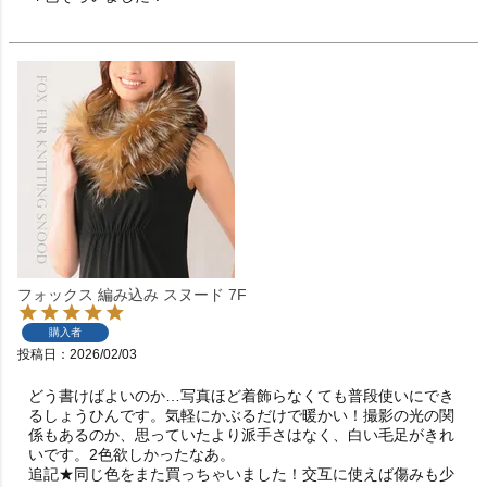
フォックス 編み込み スヌード 7F
購入者
投稿日
2026/02/03
どう書けばよいのか…写真ほど着飾らなくても普段使いにでき
るしょうひんです。気軽にかぶるだけで暖かい！撮影の光の関
係もあるのか、思っていたより派手さはなく、白い毛足がきれ
いです。2色欲しかったなあ。

追記★同じ色をまた買っちゃいました！交互に使えば傷みも少