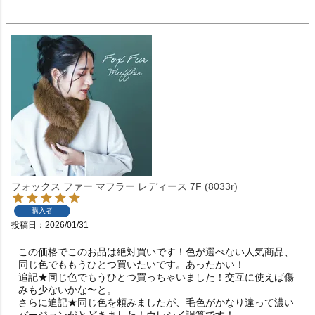
フォックス ファー マフラー レディース 7F (8033r)
購入者
投稿日
2026/01/31
この価格でこのお品は絶対買いです！色が選べない人気商品、
同じ色でももうひとつ買いたいです。あったかい！

追記★同じ色でもうひとつ買っちゃいました！交互に使えば傷
みも少ないかな〜と。

さらに追記★同じ色を頼みましたが、毛色がかなり違って濃い
バージョンがとどきました！ウレシイ誤算です！