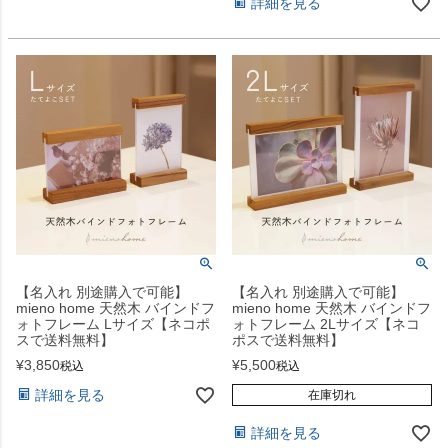
詳細を見る
【名入れ 別途購入で可能】
【名入れ 別途購入で可能】
mieno home 天然木 バインドフ
mieno home 天然木 バインドフ
ォトフレーム Lサイズ【ネコポ
ォトフレーム 2Lサイズ【ネコ
スで送料無料】
ポスで送料無料】
¥
3,850
¥
5,500
税込
税込
詳細を見る
在庫切れ
詳細を見る