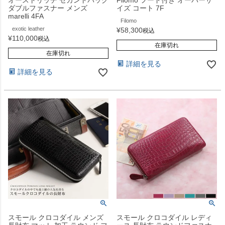
ダブルファスナー メンズ
イズ コート 7F
marelli 4FA
Filomo
exotic leather
¥
58,300
税込
¥
110,000
税込
在庫切れ
在庫切れ
詳細を見る
詳細を見る
スモール クロコダイル メンズ
スモール クロコダイル レディ