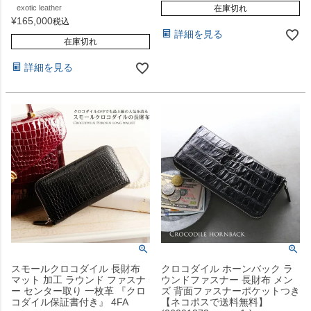
exotic leather
在庫切れ
¥
165,000
税込
詳細を見る
在庫切れ
詳細を見る
スモールクロコダイル 長財布
クロコダイル ホーンバック ラ
マット 加工 ラウンド ファスナ
ウンドファスナー 長財布 メン
ー センター取り 一枚革 『クロ
ズ 背面ファスナーポケットつき
コダイル保証書付き』 4FA
【ネコポスで送料無料】