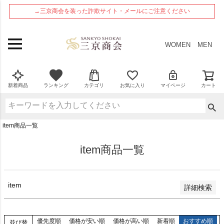
ペー
在庫なし商品
→三京商会を装った詐欺サイト・メールにご注意ください
ジト
在庫なし商品を表示しない
ップ
へ
商品番号
WOMEN
MEN
並び順
新着順
新着商品
ランキング
カテゴリ
お気に入り
マイページ
カート
登録順
価格が安い順
価格が高い順
item商品一覧
優先度順
レビュー順
item商品一覧
検索
item
詳細検索
優先度順
価格が安い順
価格が高い順
新着順
おすすめ順
並び替