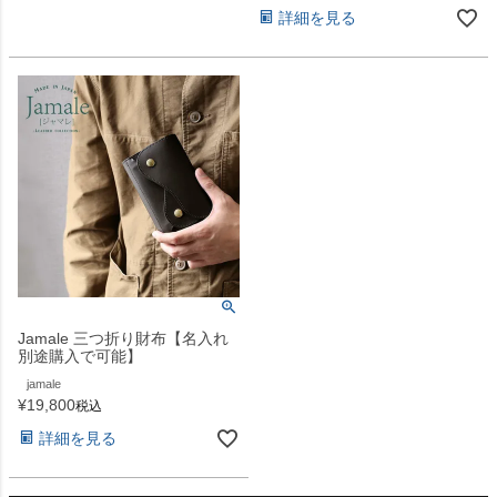
詳細を見る
Jamale 三つ折り財布【名入れ
別途購入で可能】
jamale
¥
19,800
税込
詳細を見る