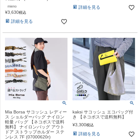
mieno
詳細を見る
¥
3,630
税込
詳細を見る
Mia Borsa サコッシュ レディー
kaksi サコッシュ エコバッグ付
ス ショルダーバッグ ナイロン
き 【ネコポスで送料無料】
軽量 バッグ 【ネコポスで送料
¥
3,300
税込
無料】 ナイロンバッグ アウト
ドア ストラップホルダー ステ
詳細を見る
ンレス 7F (07000620r)