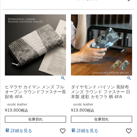
ヒマラヤ カイマン メンズ フル
ダイヤモンド パイソン 長財布
オープン ラウンドファスナー長
メンズ ラウンド ファスナー 日
財布 4FA
本製 迷彩 カモフラ 柄 4FA
exotic leather
exotic leather
¥
19,800
¥
19,800
税込
税込
在庫切れ
在庫切れ
詳細を見る
詳細を見る