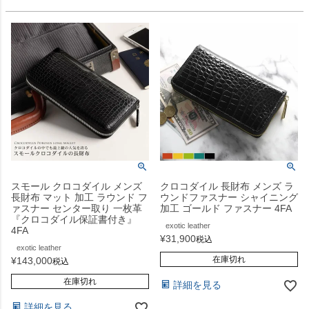
スモール クロコダイル メンズ
クロコダイル 長財布 メンズ ラ
長財布 マット 加工 ラウンド フ
ウンドファスナー シャイニング
ァスナー センター取り 一枚革
加工 ゴールド ファスナー 4FA
『クロコダイル保証書付き』
exotic leather
4FA
¥
31,900
税込
exotic leather
在庫切れ
¥
143,000
税込
在庫切れ
詳細を見る
詳細を見る