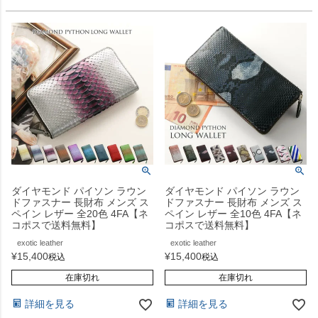
ダイヤモンド パイソン ラウン
ダイヤモンド パイソン ラウン
ドファスナー 長財布 メンズ ス
ドファスナー 長財布 メンズ ス
ペイン レザー 全20色 4FA【ネ
ペイン レザー 全10色 4FA【ネ
コポスで送料無料】
コポスで送料無料】
exotic leather
exotic leather
¥
15,400
¥
15,400
税込
税込
在庫切れ
在庫切れ
詳細を見る
詳細を見る