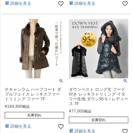
詳細を見る
詳細を見る
チキャンラム ハーフコート ダ
ダウンベスト ロング丈 フード
ブルフェイス レッキスファー
付き レッキストリミング イタ
トリミング ファー 7F
リー生地 ダウン95％ / レディー
ス 7F
¥
184,800
税込
¥
77,000
税込
在庫切れ
在庫切れ
詳細を見る
詳細を見る