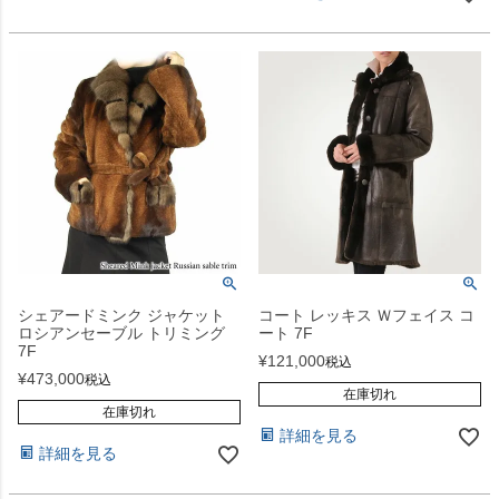
シェアードミンク ジャケット
コート レッキス Ｗフェイス コ
ロシアンセーブル トリミング
ート 7F
7F
¥
121,000
税込
¥
473,000
税込
在庫切れ
在庫切れ
詳細を見る
詳細を見る