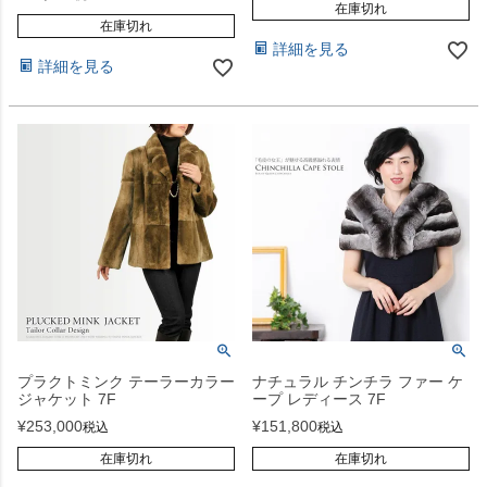
在庫切れ
在庫切れ
詳細を見る
詳細を見る
プラクトミンク テーラーカラー
ナチュラル チンチラ ファー ケ
ジャケット 7F
ープ レディース 7F
¥
253,000
¥
151,800
税込
税込
在庫切れ
在庫切れ