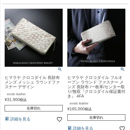
ヒマラヤ クロコダイル 長財布
ヒマラヤ クロコダイル フルオ
メンズ メッシュ ラウンドファ
ープン ラウンド ファスナー メ
スナー デザイン
ンズ 長財布 /一枚革/センター取
り/無双『クロコダイル保証書付
exotic leather
き』 4FA
¥
31,900
税込
exotic leather
在庫切れ
¥
165,000
税込
在庫切れ
詳細を見る
詳細を見る