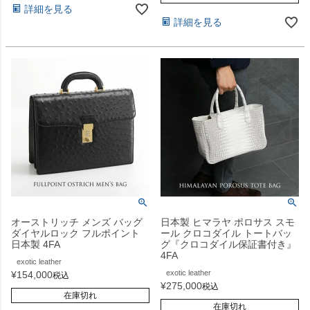
詳細を見る
詳細を見る
オーストリッチ メンズ バッグ
日本製 ヒマラヤ ポロサス スモ
ダイヤルロック フルポイント
ール クロコダイル トートバッ
日本製 4FA
グ『クロコダイル保証書付き』
4FA
exotic leather
exotic leather
¥
154,000
税込
¥
275,000
税込
在庫切れ
在庫切れ