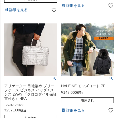
詳細を見る
詳細を見る
アリゲーター 目地染め ブリー
HALEINE モッズコート 7F
フケース ビジネス バッグ / メ
¥
143,000
税込
ンズ 2WAY 『クロコダイル保証
書付き』 4FA
在庫切れ
exotic leather
¥
297,000
詳細を見る
税込