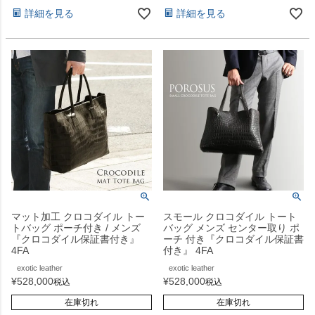
詳細を見る
詳細を見る
マット加工 クロコダイル トー
スモール クロコダイル トート
トバッグ ポーチ付き / メンズ
バッグ メンズ センター取り ポ
『クロコダイル保証書付き』
ーチ 付き『クロコダイル保証書
4FA
付き』 4FA
exotic leather
exotic leather
¥
528,000
¥
528,000
税込
税込
在庫切れ
在庫切れ