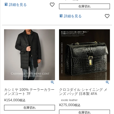
詳細を見る
在庫切れ
詳細を見る
カシミヤ 100% テーラーカラー
クロコダイル シャイニング メ
メンズコート 7F
ンズ バッグ 日本製 4FA
¥
154,000
税込
exotic leather
¥
275,000
税込
在庫切れ
在庫切れ