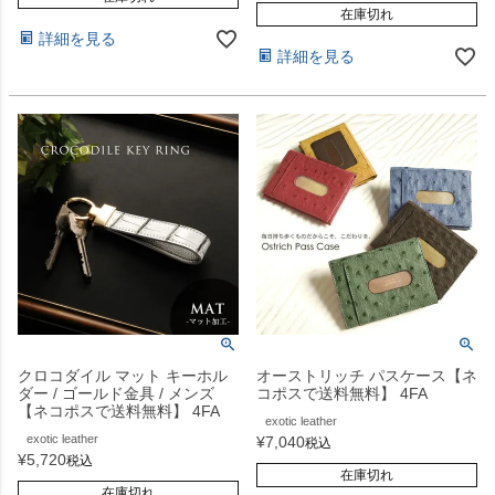
在庫切れ
詳細を見る
詳細を見る
クロコダイル マット キーホル
オーストリッチ パスケース【ネ
ダー / ゴールド金具 / メンズ
コポスで送料無料】 4FA
【ネコポスで送料無料】 4FA
exotic leather
exotic leather
¥
7,040
税込
¥
5,720
税込
在庫切れ
在庫切れ