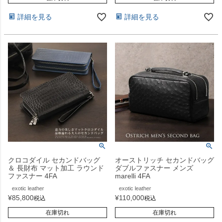
詳細を見る
詳細を見る
クロコダイル セカンドバッグ
オーストリッチ セカンドバッグ
＆ 長財布 マット加工 ラウンド
ダブルファスナー メンズ
ファスナー 4FA
marelli 4FA
exotic leather
exotic leather
¥
85,800
¥
110,000
税込
税込
在庫切れ
在庫切れ