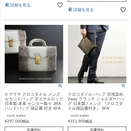
詳細を見る
詳細を見る
ヒマラヤ クロコダイル メンズ
クロコダイル バッグ 目地染め
セカンドバッグ ダイヤルロック
2way クラッチ ショルダーバッ
日本製 本革 センター取り JRA
グ 日本製 / メンズ 『クロコダ
ハンドバッグ 保証書 付き 4FA
イル保証書付き』 4FA
exotic leather
exotic leather
¥
297,000
¥
151,800
税込
税込
在庫切れ
在庫切れ