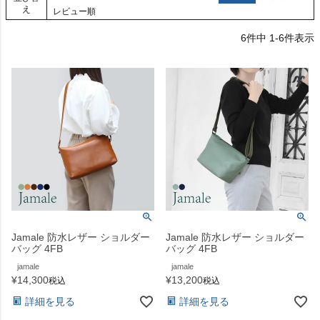
え
レビュー順
6
件中
1
-
6
件表示
Jamale 防水レザー ショルダー
Jamale 防水レザー ショルダー
バッグ 4FB
バッグ 4FB
jamale
jamale
¥
14,300
¥
13,200
税込
税込
詳細を見る
詳細を見る