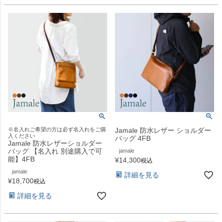
※名入れご希望の方は必ず名入れをご購
Jamale 防水レザー ショルダー
入ください
バッグ 4FB
Jamale 防水レザーショルダー
バッグ 【名入れ 別途購入で可
jamale
能】4FB
¥
14,300
税込
jamale
詳細を見る
¥
18,700
税込
詳細を見る