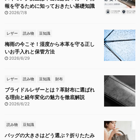
報を守るために知っておきたい基礎知識
2026/7/8
レザー
読み物
豆知識
梅雨の今こそ！湿度から本革を守る正し
いお手入れと保管方法
2026/6/29
レザー
読み物
豆知識
財布
ブライドルレザーとは？革財布に選ばれ
る理由と経年変化の魅力を徹底解説
2026/6/22
読み物
豆知識
バッグの大きさはどう選ぶ？折りたたみ