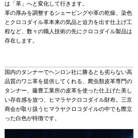
は「革」へと変化して行きます。
革の厚みを調整するシェービングや革の乾燥、染色
とクロコダイル革本来の気品と迫力を出す仕上げ工
程など、数々の職人技術の先にクロコダイル製品は
存在します。
国内のタンナーでヘンロン社に勝るとも劣らない高
品質のワニ革を提供してくれる、爬虫類皮革専門の
タンナー、藤豊工業所の皮革を使った仕上げた美し
い存在感を放つ、ヒマラヤクロコダイル財布。三京
商会が取り扱うヒマラヤクロコダイルの中でも際立
った白色が特徴です。