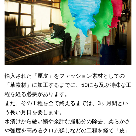
輸入された「原皮」をファッション素材としての
「革素材」に加工するまでに、50にも及ぶ特殊な工
程を経る必要があります。
また、その工程を全て終えるまでは、3ヶ月間とい
う長い月日を要します。
水漬けから硬い鱗や余計な脂肪分の除去、柔らかさ
や強度を高めるクロム鞣しなどの工程を経て「皮」