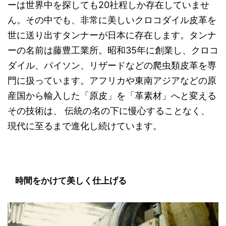
ーは世界中を探しても20社程しか存在していませ
ん。その中でも、非常に美しいクロコダイル皮革を
世に送り出すタンナーが日本に存在します。タンナ
ーの名前は藤豊工業所。昭和35年に創業し、クロコ
ダイル、パイソン、リザードなどの爬虫類皮革を専
門に扱っています。アフリカや東南アジアなどの原
産国から輸入した「原皮」を「革素材」へと変える
その技術は、 伝統の名の下に慢心することなく、
現代に至るまで進化し続けています。
時間をかけて美しく仕上げる