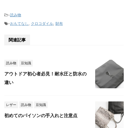
-
読み物
-
おもてなし
,
クロコダイル
,
財布
関連記事
読み物
豆知識
アウトドア初心者必見！耐水圧と防水の
違い
レザー
読み物
豆知識
初めてのパイソンの手入れと注意点