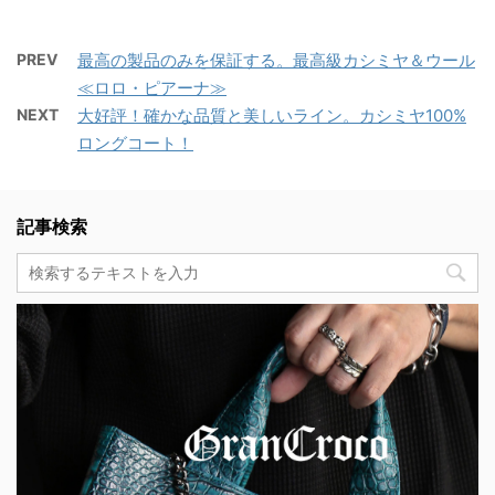
PREV
最高の製品のみを保証する。最高級カシミヤ＆ウール
≪ロロ・ピアーナ≫
NEXT
大好評！確かな品質と美しいライン。カシミヤ100%
ロングコート！
記事検索