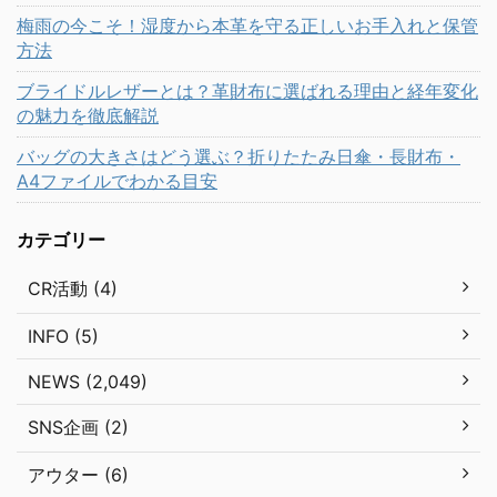
梅雨の今こそ！湿度から本革を守る正しいお手入れと保管
方法
ブライドルレザーとは？革財布に選ばれる理由と経年変化
の魅力を徹底解説
バッグの大きさはどう選ぶ？折りたたみ日傘・長財布・
A4ファイルでわかる目安
カテゴリー
CR活動 (4)
INFO (5)
NEWS (2,049)
SNS企画 (2)
アウター (6)