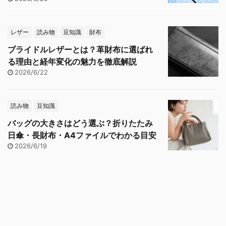
レザー
読み物
豆知識
財布
ブライドルレザーとは？革財布に選ばれ
る理由と経年変化の魅力を徹底解説
2026/6/22
読み物
豆知識
バッグの大きさはどう選ぶ？折りたたみ
日傘・長財布・A4ファイルでわかる目安
2026/6/19