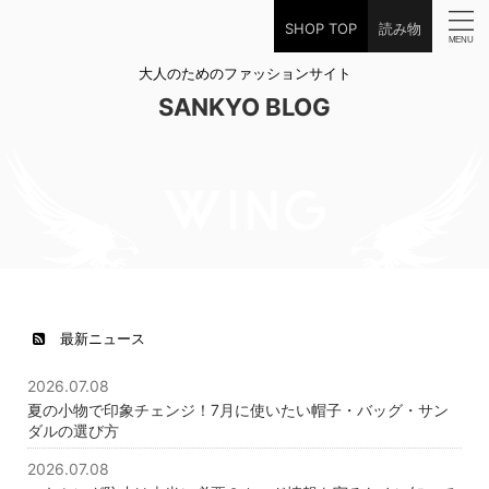
SHOP TOP
読み物
大人のためのファッションサイト
SANKYO BLOG
最新ニュース
2026.07.08
夏の小物で印象チェンジ！7月に使いたい帽子・バッグ・サン
ダルの選び方
2026.07.08