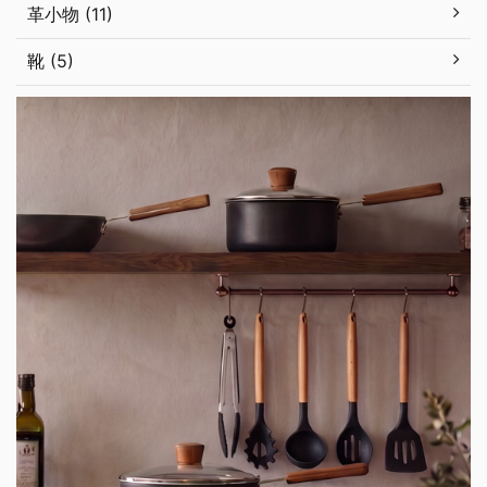
革小物 (11)
靴 (5)