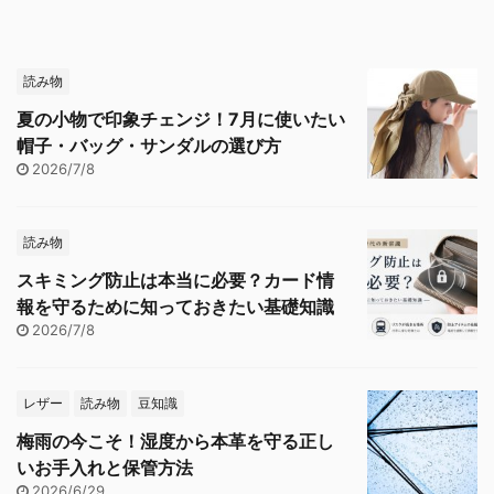
読み物
夏の小物で印象チェンジ！7月に使いたい
帽子・バッグ・サンダルの選び方
2026/7/8
読み物
スキミング防止は本当に必要？カード情
報を守るために知っておきたい基礎知識
2026/7/8
レザー
読み物
豆知識
梅雨の今こそ！湿度から本革を守る正し
いお手入れと保管方法
2026/6/29