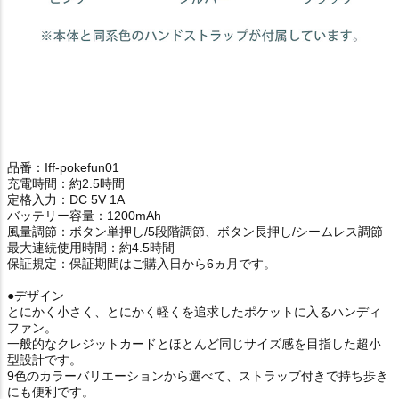
品番：Iff-pokefun01
充電時間：約2.5時間
定格入力：DC 5V 1A
バッテリー容量：1200mAh
風量調節：ボタン単押し/5段階調節、ボタン長押し/シームレス調節
最大連続使用時間：約4.5時間
保証規定：保証期間はご購入日から6ヵ月です。
●デザイン
とにかく小さく、とにかく軽くを追求したポケットに入るハンディ
ファン。
一般的なクレジットカードとほとんど同じサイズ感を目指した超小
型設計です。
9色のカラーバリエーションから選べて、ストラップ付きで持ち歩き
にも便利です。