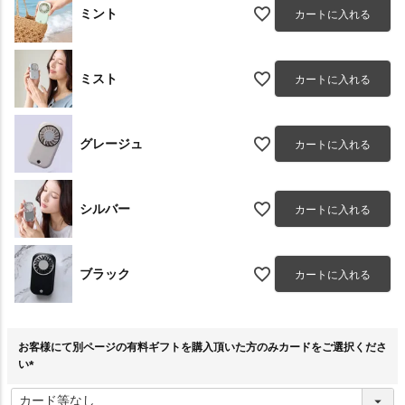
ミント
カートに入れる
ミスト
カートに入れる
グレージュ
カートに入れる
シルバー
カートに入れる
ブラック
カートに入れる
お客様にて別ページの有料ギフトを購入頂いた方のみカードをご選択くださ
い
(
必