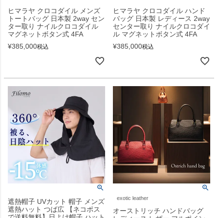
ヒマラヤ クロコダイル メンズ
ヒマラヤ クロコダイル ハンド
トートバッグ 日本製 2way セン
バッグ 日本製 レディース 2way
ター取り ナイルクロコダイル
センター取り ナイルクロコダイ
マグネットボタン式 4FA
ル マグネットボタン式 4FA
¥
385,000
¥
385,000
税込
税込
exotic leather
遮熱帽子 UVカット 帽子 メンズ
遮熱ハット つば広 【ネコポス
オーストリッチ ハンドバッグ
で送料無料】日よけ帽子 ハット