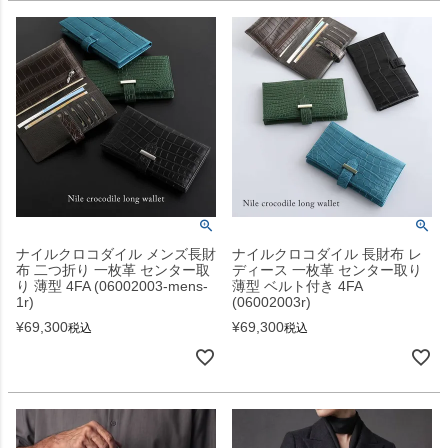
ナイルクロコダイル メンズ長財
ナイルクロコダイル 長財布 レ
布 二つ折り 一枚革 センター取
ディース 一枚革 センター取り
り 薄型 4FA (06002003-mens-
薄型 ベルト付き 4FA
1r)
(06002003r)
¥
69,300
¥
69,300
税込
税込