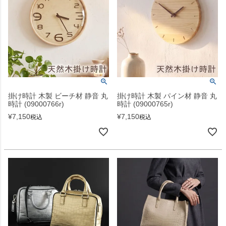
掛け時計 木製 ビーチ材 静音 丸
掛け時計 木製 パイン材 静音 丸
時計 (09000766r)
時計 (09000765r)
¥
7,150
¥
7,150
税込
税込