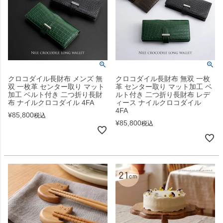
クロコダイル長財布 メンズ 無
クロコダイル長財布 無双 一枚
双 一枚革 センター取り マット
革 センター取り マット加工 ベ
加工 ベルト付き 二つ折り長財
ルト付き 二つ折り長財布 レデ
布 ナイルクロコダイル 4FA
ィース ナイルクロコダイル
4FA
¥
85,800
税込
¥
85,800
税込