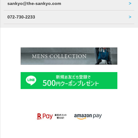
sankyo@the-sankyo.com
072-730-2233