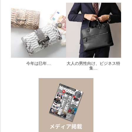
今年は巳年…
大人の男性向け、ビジネス特
集…