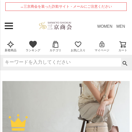
ペー
→三京商会を装った詐欺サイト・メールにご注意ください
ジト
ップ
へ
WOMEN
MEN
新着商品
ランキング
カテゴリ
お気に入り
マイページ
カート