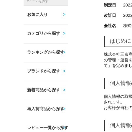
アイテムを探す
制定日
2022
お気に入り
改訂日
2022
会社名
株式
カテゴリから探す
はじめに
ランキングから探す
株式会社三京
の管理・運営
て」を定めま
ブランドから探す
個人情報
新着商品から探す
個人情報の取
されます。
お客様が当社
再入荷商品から探す
個人情報
レビュー一覧から探す