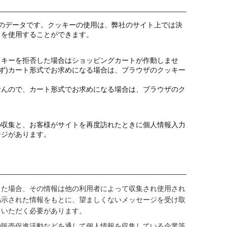
のデータです。クッキーの使用は、弊社のサイト上では決
トを使用することができます。
ッキーを拒否した場合はショッピングカートが作動しませ
ず)カート形式でお求めになる場合は、ブラウザのクッキー
せんので、カート形式でお求めになる場合は、ブラウザのク
の収集と、お客様がサイトを再度訪れたときに個人情報入力
ージがあります。
した場合、その情報は他の利用者によって収集され使用され
掲示された情報をもとに、望ましくないメッセージを受け取
ていただく必要があります。
や販売促進活動などを通して個人情報を収集している企業等