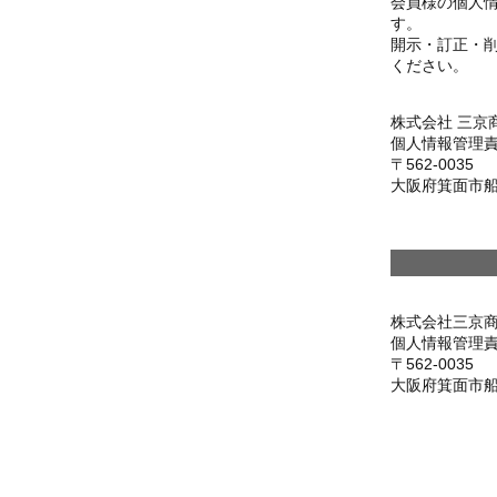
会員様の個人
す。
開示・訂正・
ください。
株式会社 三京
個人情報管理責
562-0035
大阪府箕面市船
株式会社三京
個人情報管理責
562-0035
大阪府箕面市船