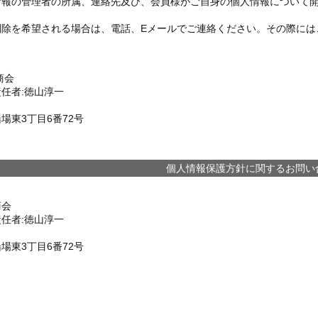
情報の管理者の所属、連絡先及び、会員様がご自身の個人情報について
削除を希望される場合は、電話、Eメールでご連絡ください。その際には
商会
任者:徳山淳一
場東3丁目6番72号
個人情報保護方針に関するお問い
商会
任者:徳山淳一
場東3丁目6番72号