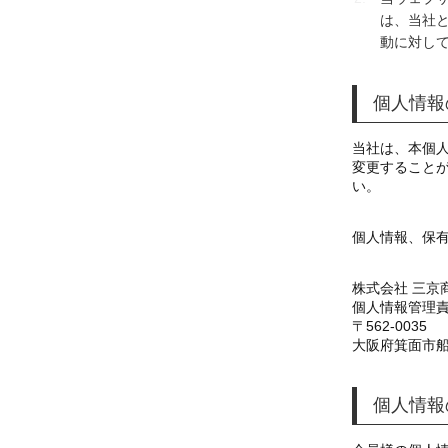
は、当社
動に対し
個人情報
当社は、本個
変更すること
い。
個人情報、保
株式会社 三京
個人情報管理責
562-0035
大阪府箕面市船
個人情報