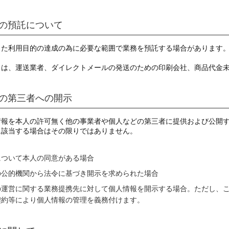
の預託について
した利用目的の達成の為に必要な範囲で業務を預託する場合があります
とは、運送業者、ダイレクトメールの発送のための印刷会社、商品代金
の第三者への開示
情報を本人の許可無く他の事業者や個人などの第三者に提供および公開
に該当する場合はその限りではありません。
について本人の同意がある場合
の公的機関から法令に基づき開示を求められた場合
の運営に関する業務提携先に対して個人情報を開示する場合。ただし、
契約等により個人情報の管理を義務付けます。