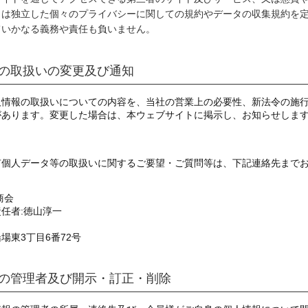
とは独立した個々のプライバシーに関しての規約やデータの収集規約を
ていかなる義務や責任も負いません。
の取扱いの変更及び通知
人情報の取扱いについての内容を、当社の営業上の必要性、新法令の施行
があります。変更した場合は、本ウェブサイトに掲示し、お知らせします
有個人データ等の取扱いに関するご要望・ご質問等は、下記連絡先まで
商会
任者:徳山淳一
場東3丁目6番72号
の管理者及び開示・訂正・削除