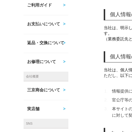
ご利用ガイド
個人情報
お支払いについて
当社は、明示
す。
（業務委託先
返品・交換について
個人情報
お修理について
当社は、個人
ただし、以下
会社概要
三京商会について
情報提供
官公庁等
本サイト
実店舗
に対して
SNS