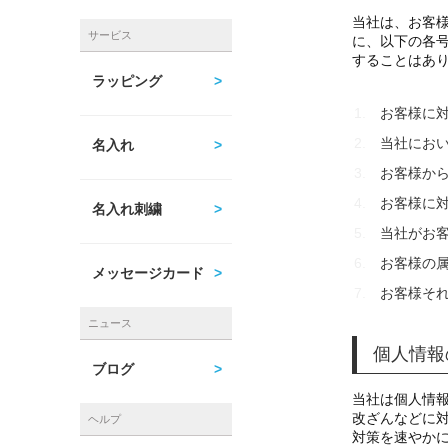
当社は、お客
サービス
に、以下の各
することはあ
ラッピング
お客様に
当社にお
名入れ
お客様か
お客様に
名入れ刺繍
当社がお
お客様の
メッセージカード
お客様そ
ニュース
個人情報
ブログ
当社は個人情
改ざんなどに
ヘルプ
対策を速やか