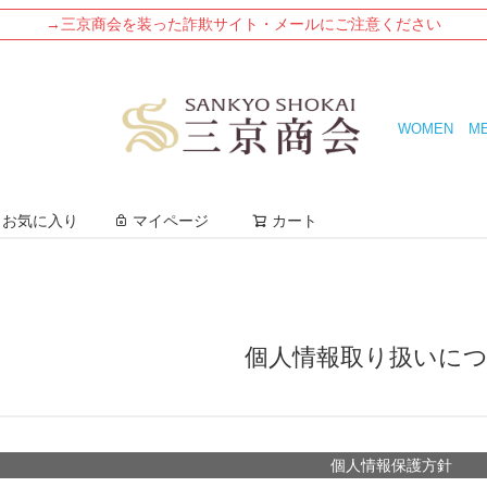
→三京商会を装った詐欺サイト・メールにご注意ください
WOMEN
M
検索
お気に入り
マイページ
カート
個人情報取り扱いに
個人情報保護方針