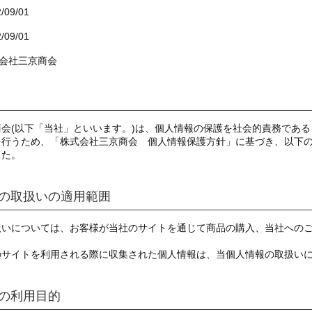
/09/01
/09/01
会社三京商会
商会(以下「当社」といいます。)は、個人情報の保護を社会的責務であ
を行うため、「株式会社三京商会 個人情報保護方針」に基づき、以下
した。
の取扱いの適用範囲
扱いについては、お客様が当社のサイトを通じて商品の購入、当社への
のサイトを利用される際に収集された個人情報は、当個人情報の取扱い
の利用目的