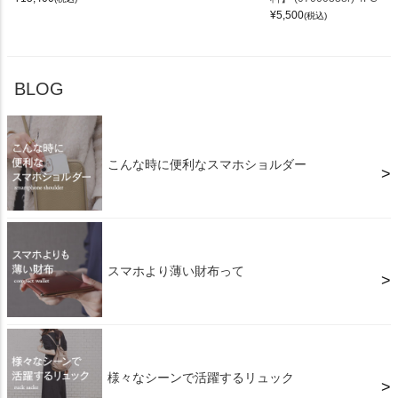
¥
5,500
(税込)
BLOG
こんな時に便利なスマホショルダー
スマホより薄い財布って
様々なシーンで活躍するリュック