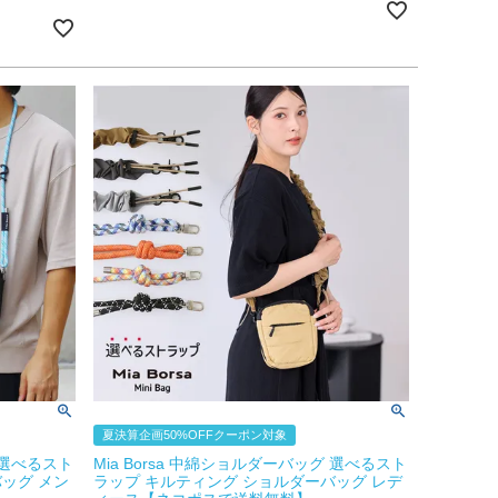
夏決算企画50%OFFクーポン対象
グ 選べるスト
Mia Borsa 中綿ショルダーバッグ 選べるスト
ッグ メン
ラップ キルティング ショルダーバッグ レデ