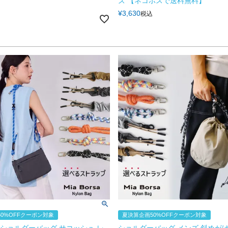
ズ 【ネコポスで送料無料】
¥
3,630
税込
0%OFFクーポン対象
夏決算企画50%OFFクーポン対象