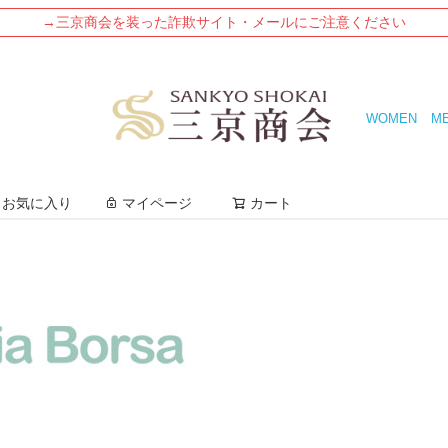
→三京商会を装った詐欺サイト・メールにご注意ください
WOMEN
M
検索
お気に入り
マイページ
カート