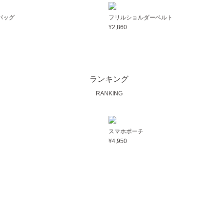
バッグ
フリルショルダーベルト
¥2,860
ランキング
RANKING
スマホポーチ
¥4,950