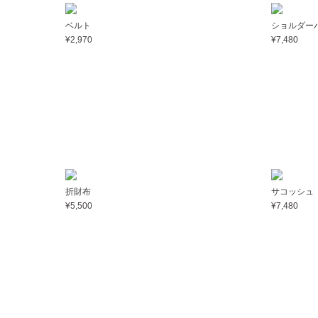
ベルト
ショルダー
¥2,970
¥7,480
折財布
サコッシュ
¥5,500
¥7,480