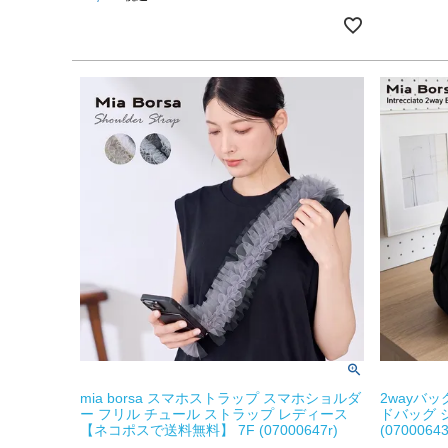
mia borsa スマホストラップ スマホショルダ
2wayバ
ー フリル チュール ストラップ レディース
ドバッグ ショ
【ネコポスで送料無料】 7F (07000647r)
(07000643