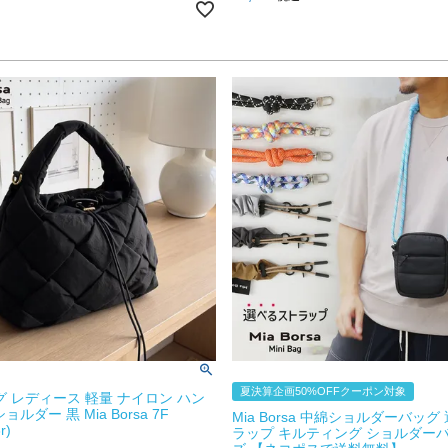
夏決算企画50%OFFクーポン対象
ッグ レディース 軽量 ナイロン ハン
ルダー 黒 Mia Borsa 7F
Mia Borsa 中綿ショルダーバッ
r)
ラップ キルティング ショルダーバ