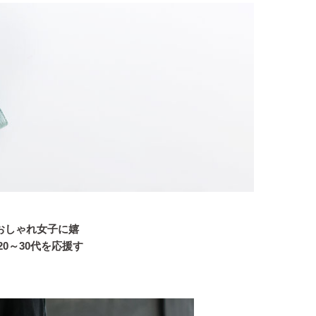
うおしゃれ女子に嬉
0～30代を応援す