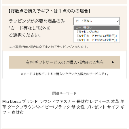
関連キーワード
Mia Borsa ブランド ラウンドファスナー 長財布 レディース 本革 羊
革 ダークブラウン/ネイビー/ブラック 母 女性 プレゼント サイフ ギ
フト 春財布