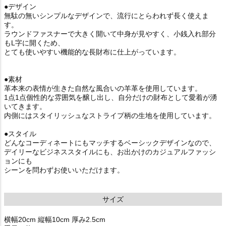
●デザイン
無駄の無いシンプルなデザインで、流行にとらわれず長く使えま
す。
ラウンドファスナーで大きく開いて中身が見やすく、小銭入れ部分
もL字に開くため、
とても使いやすい機能的な長財布に仕上がっています。
●素材
革本来の表情が生きた自然な風合いの羊革を使用しています。
1点1点個性的な雰囲気を醸し出し、自分だけの財布として愛着が湧
いてきます。
内側にはスタイリッシュなストライプ柄の生地を使用しています。
●スタイル
どんなコーディネートにもマッチするベーシックデザインなので、
デイリーなビジネススタイルにも、お出かけのカジュアルファッシ
ョンにも
シーンを問わずお使いいただけます。
サイズ
横幅20cm 縦幅10cm 厚み2.5cm