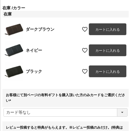
在庫
カラー
在庫
ダークブラウン
カートに入れる
ネイビー
カートに入れる
ブラック
カートに入れる
お客様にて別ページの有料ギフトを購入頂いた方のみカードをご選択くださ
い
(
必
須
)
レビュー投稿すると特典がもらえます。※レビュー投稿のみだけ。(特典は