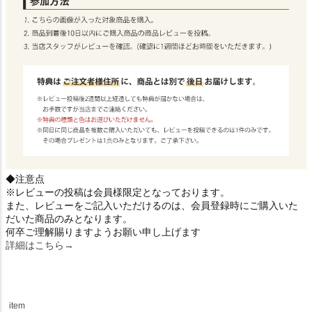
◆注意点
※レビューの投稿は会員様限定となっております。
また、レビューをご記入いただけるのは、会員登録時にご購入いた
だいた商品のみとなります。
何卒ご理解賜りますようお願い申し上げます
詳細はこちら→
item