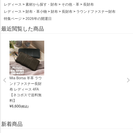
レディース
素材から探す・財布
その他・革
長財布
レディース
財布・革小物
財布
長財布
ラウンドファスナー財布
特集ページ
2026年の開運日
最近閲覧した商品
Mia Borsa 羊革 ラウ
ンドファスナー長財
布 レディース 4FA
【ネコポスで送料無
料】
¥
6,600
(税込)
新着商品