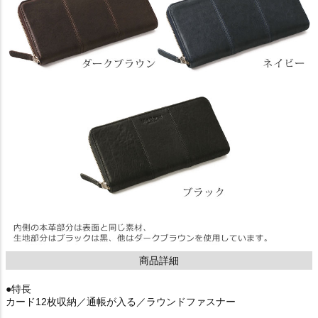
商品詳細
●特長
カード12枚収納／通帳が入る／ラウンドファスナー