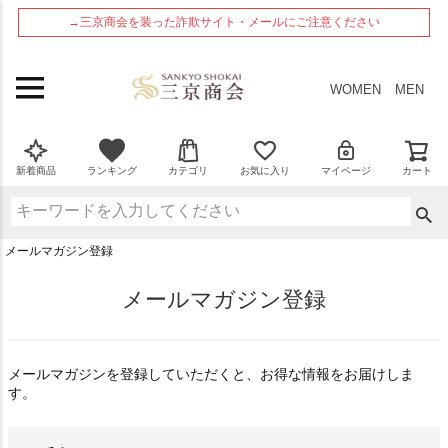
ペー
→三京商会を装った詐欺サイト・メールにご注意ください
ジト
ップ
へ
WOMEN
MEN
新着商品
ランキング
カテゴリ
お気に入り
マイページ
カート
メールマガジン登録
メールマガジン登録
メールマガジンを登録していただくと、お得な情報をお届けしま
す。