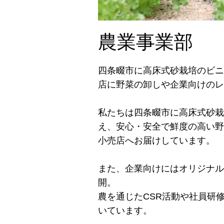
農業事業部
四条畷市に高床式砂栽培のビニ
店に野菜の卸しや企業向けのレ
私たちは四条畷市に高床式砂栽
え、安心・安全で鮮度の高い野
小売店へお届けしています。
また、企業向けにはオリジナル
開。
農を通じたCSR活動や社員研
いています。