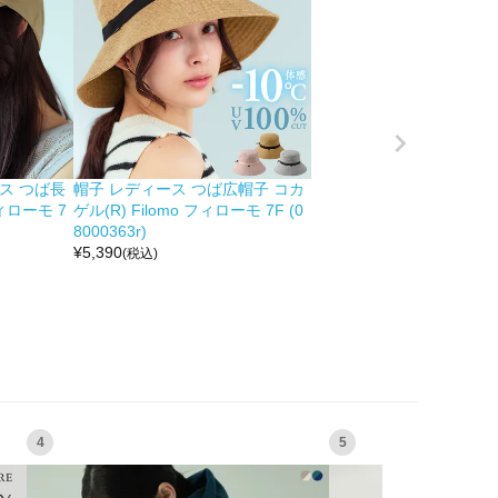
ス つば長
帽子 レディース つば広帽子 コカ
フィローモ 7
ゲル(R) Filomo フィローモ 7F (0
8000363r)
¥
5,390
(税込)
4
5