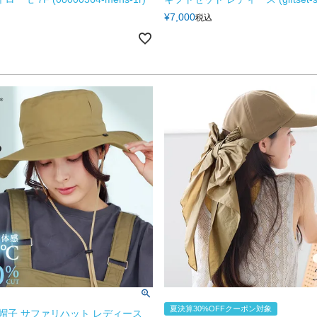
¥
7,000
税込
夏決算30%OFFクーポン対象
 帽子 サファリハット レディース