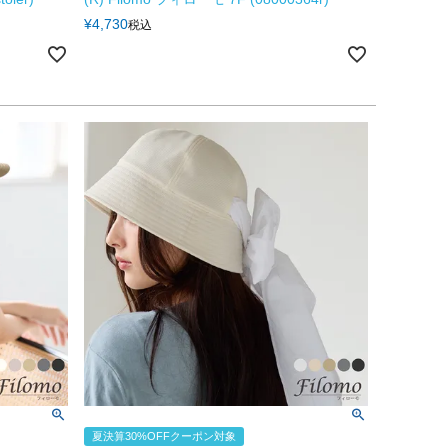
¥
4,730
税込
夏決算30%OFFクーポン対象