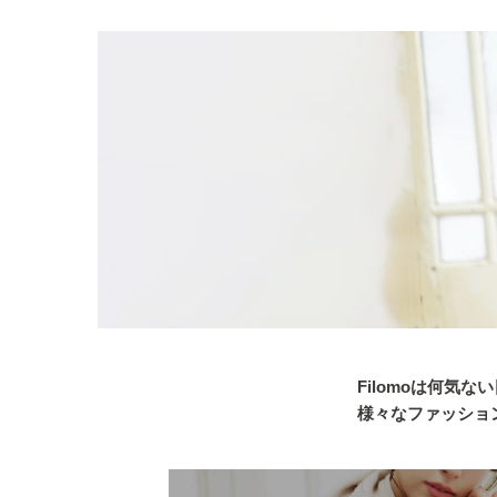
Filomoは何
様々なファッショ