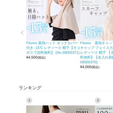
Filomo 遮熱ハット ネックカバー
Filomo 遮熱キャ
付き -15℃ レディース 帽子【ネコ
キャップ フェイスカ
ポスで送料無料】 (No.08000371)
レディース 帽子 【
¥
4,500
料無料】【名入れ刺繍
(税込)
08000370)
¥
4,000
(税込)
ランキング
1
2