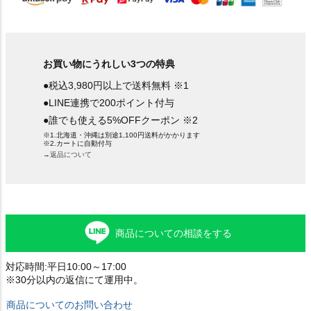
お買い物にうれしい3つの特典
●税込3,980円以上で送料無料 ※1
●LINE連携で200ポイント付与
●誰でも使える5%OFFクーポン ※2
※1.北海道・沖縄は別途1,100円送料がかかります
※2.カートに自動付与
→返品について
商品についての相談をする
対応時間:平日10:00～17:00
※30分以内の返信にて運用中。
商品についてのお問い合わせ