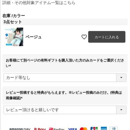
詳細・その他対象アイテム一覧はこちら
在庫
カラー
3点セット
ベージュ
カートに入れる
お客様にて別ページの有料ギフトを購入頂いた方のみカードをご選択くださ
い
(
必
須
)
レビュー投稿すると特典がもらえます。※レビュー投稿のみだけ。(特典は
画像確認)
(
必
須
)