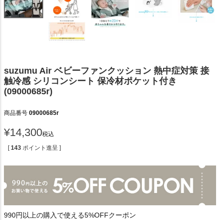
suzumu Air ベビーファンクッション 熱中症対策 接
触冷感 シリコンシート 保冷材ポケット付き
(09000685r)
商品番号
09000685r
¥
14,300
税込
[
143
ポイント進呈 ]
990円以上の購入で使える5%OFFクーポン