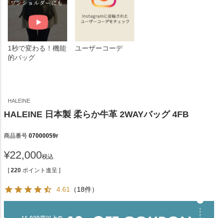
1秒で変わる！機能
ユーザーコーデ
的バッグ
HALEINE
HALEINE 日本製 柔らか牛革 2WAYバッグ 4FB
商品番号
07000059r
¥
22,000
税込
[
220
ポイント進呈 ]
4.61
（18件）