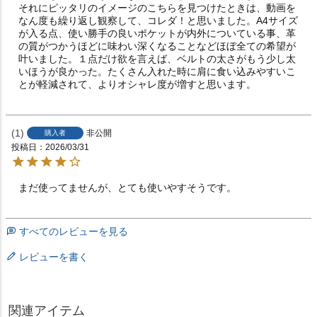
それにピッタリのイメージのこちらを見つけたときは、動画を
なん度も繰り返し観察して、コレダ！と思いました。A4サイズ
が入る点、使い勝手の良いポケットが内外についている事、革
の質がつかうほどに味わい深くなることなどほぼ全ての希望が
叶いました。１点だけ欲を言えば、ベルトの太さがもう少し太
いほうが良かった。たくさん入れた時に肩に食い込みやすいこ
とが軽減されて、よりオシャレ度が増すと思います。
1
非公開
購入者
投稿日
2026/03/31
まだ使ってませんが、とても使いやすそうです。
すべてのレビューを見る
レビューを書く
関連アイテム