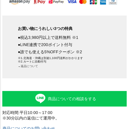
お買い物にうれしい3つの特典
●税込3,980円以上で送料無料 ※1
●LINE連携で200ポイント付与
●誰でも使える5%OFFクーポン ※2
※1.北海道・沖縄は別途1,100円送料がかかります
※2.カートに自動付与
→返品について
商品についての相談をする
対応時間:平日10:00～17:00
※30分以内の返信にて運用中。
商品についてのお問い合わせ