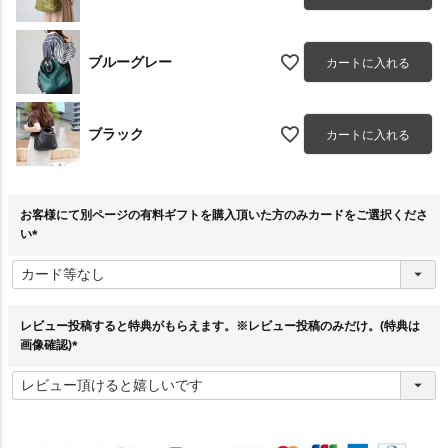
ブルーグレー
カートに入れる
ブラック
カートに入れる
お客様にて別ページの有料ギフトを購入頂いた方のみカードをご選択くださ
い
(
必
須
)
レビュー投稿すると特典がもらえます。※レビュー投稿のみだけ。(特典は
画像確認)
(
必
須
)