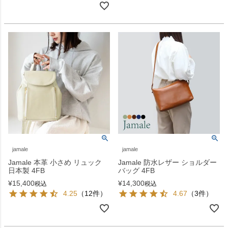
jamale
jamale
Jamale 本革 小さめ リュック
Jamale 防水レザー ショルダー
日本製 4FB
バッグ 4FB
¥
15,400
¥
14,300
税込
税込
4.25
（12件）
4.67
（3件）