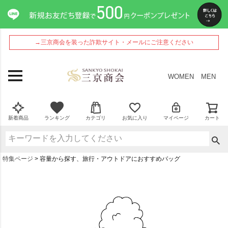
→三京商会を装った詐欺サイト・メールにご注意ください
WOMEN
MEN
新着商品
ランキング
カテゴリ
お気に入り
マイページ
カート
特集ページ
容量から探す、旅行・アウトドアにおすすめバッグ