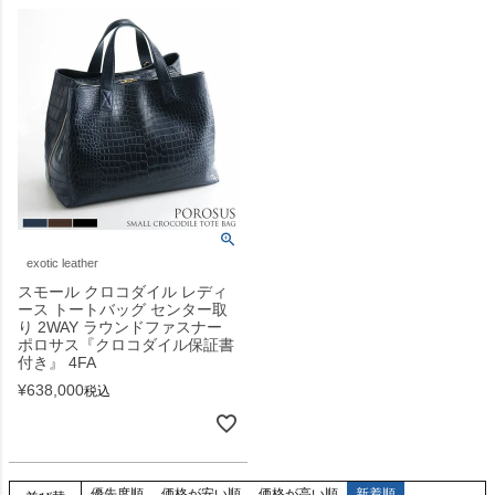
exotic leather
スモール クロコダイル レディ
ース トートバッグ センター取
り 2WAY ラウンドファスナー
ポロサス『クロコダイル保証書
付き』 4FA
¥
638,000
税込
優先度順
価格が安い順
価格が高い順
新着順