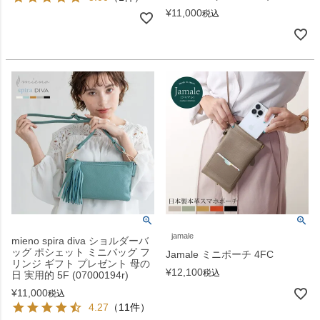
¥
11,000
税込
jamale
mieno spira diva ショルダーバ
ッグ ポシェット ミニバッグ フ
Jamale ミニポーチ 4FC
リンジ ギフト プレゼント 母の
¥
12,100
税込
日 実用的 5F (07000194r)
¥
11,000
税込
4.27
（11件）