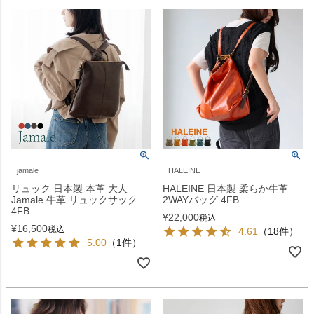
jamale
HALEINE
リュック 日本製 本革 大人
HALEINE 日本製 柔らか牛革
Jamale 牛革 リュックサック
2WAYバッグ 4FB
4FB
¥
22,000
税込
¥
16,500
税込
4.61
（18件）
5.00
（1件）