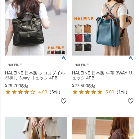
HALEINE
HALEINE
HALEINE 日本製 クロコダイル
HALEINE 日本製 牛革 3WAY リ
型押し 3way リュック 4FB
ュック 4FB
¥
29,700
¥
27,500
税込
税込
4.00
（6件）
5.00
（1件）