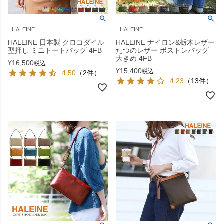
HALEINE
HALEINE
HALEINE 日本製 クロコダイル
HALEINE ナイロン&栃木レザー
型押し ミニトートバッグ 4FB
たつのレザー ボストンバッグ
大きめ 4FB
¥
16,500
税込
¥
15,400
税込
4.50
（2件）
4.23
（13件）