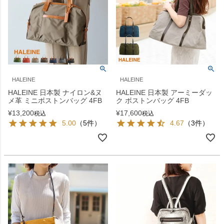
HALEINE
HALEINE
HALEINE 日本製 ナイロン&ヌ
HALEINE 日本製 アーミーダッ
メ革 ミニボストンバッグ 4FB
ク ボストンバッグ 4FB
¥
13,200
¥
17,600
税込
税込
5.00
（5件）
4.67
（3件）