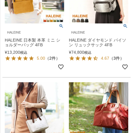
HALEINE
HALEINE
HALEINE 日本製 本革 ミニ シ
HALEINE ダイヤモンド パイソ
ョルダーバッグ 4FB
ン リュックサック 4FB
¥
13,200
¥
74,800
税込
税込
5.00
（2件）
4.67
（3件）