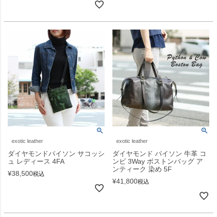
exotic leather
exotic leather
ダイヤモンドパイソン サコッシ
ダイヤモンド パイソン 牛革 コ
ュ レディース 4FA
ンビ 3Way ボストンバッグ ア
ンティーク 染め 5F
¥
38,500
税込
¥
41,800
税込