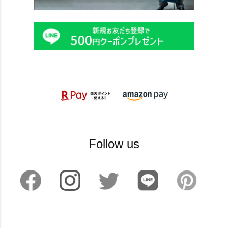
Follow us
©2024 sankyoshokai All Rights reserved.