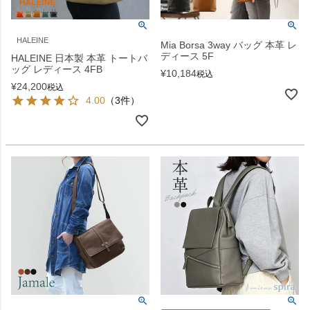
HALEINE
Mia Borsa 3way バッグ 本革 レ
ディース 5F
HALEINE 日本製 本革 トートバ
ッグ レディース 4FB
¥
10,184
税込
¥
24,200
税込
4.00
（3件）