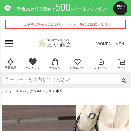
→三京商会を装った詐欺サイト・メールにご注意ください
WOMEN
MEN
新着商品
ランキング
カテゴリ
お気に入り
マイページ
カート
レディース
バッグ
A4バッグ
牛革