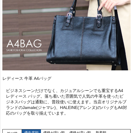
レディース 牛革 A4バッグ
ビジネスシーンだけでなく、カジュアルシーンでも重宝するA4
レディース バッグ。落ち着いた雰囲気で人気の牛革を使ったビ
ジネスバッグは通勤に、普段使いに使えます。当店オリジナルブ
ランドのJamale(ジャマレ)、HALEINE(アレンヌ)のバッグもA4対
応のバッグを取り揃えています。
優先度順
価格が安い順
価格が高い順
新着順