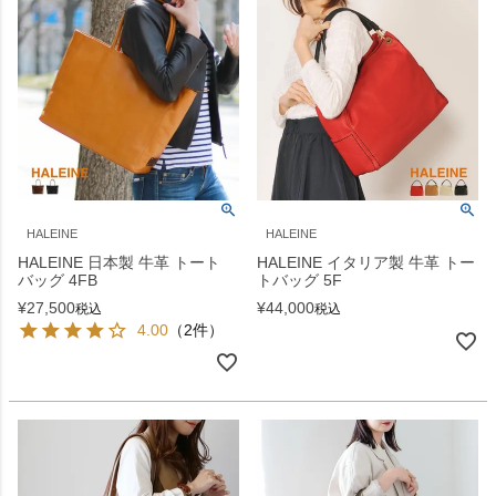
HALEINE
HALEINE
HALEINE 日本製 牛革 トート
HALEINE イタリア製 牛革 トー
バッグ 4FB
トバッグ 5F
¥
27,500
¥
44,000
税込
税込
4.00
（2件）