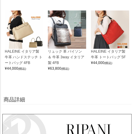
HALEINE イタリア製
リュック 革 パイソン
HALEINE イタリア製
牛革 ハンドステッチ ト
＆ 牛革 3way イタリア
牛革 トートバッグ 5F
ートバッグ 4FB
製 4FB
¥
44,000
(税込)
¥
44,000
¥
63,800
(税込)
(税込)
商品詳細