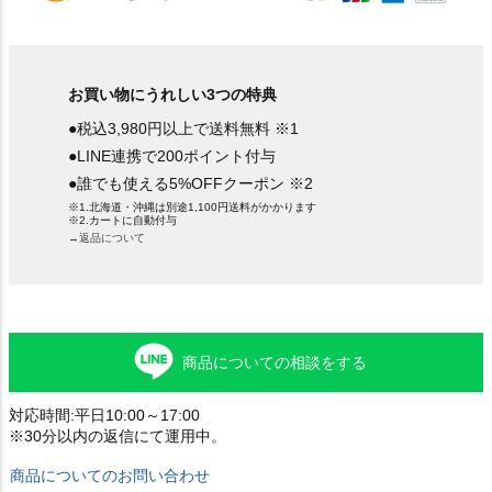
お買い物にうれしい3つの特典
●税込3,980円以上で送料無料 ※1
●LINE連携で200ポイント付与
●誰でも使える5%OFFクーポン ※2
※1.北海道・沖縄は別途1,100円送料がかかります
※2.カートに自動付与
→返品について
商品についての相談をする
対応時間:平日10:00～17:00
※30分以内の返信にて運用中。
商品についてのお問い合わせ