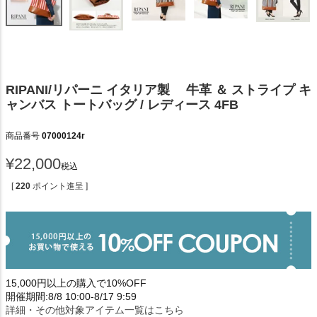
RIPANI/リパーニ イタリア製 牛革 ＆ ストライプ キ
ャンバス トートバッグ / レディース 4FB
商品番号
07000124r
¥
22,000
税込
[
220
ポイント進呈 ]
15,000円以上の購入で10%OFF
開催期間:8/8 10:00-8/17 9:59
詳細・その他対象アイテム一覧はこちら