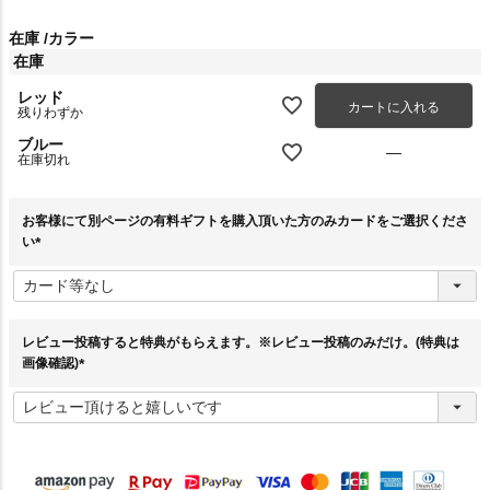
在庫
カラー
在庫
レッド
カートに入れる
残りわずか
ブルー
—
在庫切れ
お客様にて別ページの有料ギフトを購入頂いた方のみカードをご選択くださ
い
(
必
須
)
レビュー投稿すると特典がもらえます。※レビュー投稿のみだけ。(特典は
画像確認)
(
必
須
)