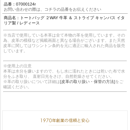
品番：07000124r
お問い合わせの際は、コチラの品番をお伝えください
商品名：トートバッグ ２WAY 牛革 ＆ ストライプ キャンバス イタ
リア製 / レディース
※当店で使用している本革は全て本物の革を使用しています。その
為、皮革の模様など掲載画面と異なる場合がございます。また天然
皮革に関してはワシントン条約を元に適正に輸入された商品を販売
しています。
※使用上の注意
本革は水分を嫌いますので、もし水に濡れたときには乾いた布で水
分をふき取り、 直射日光をさけ、自然乾燥させてください。
※革の取り扱いについて詳細は
[皮革の取り扱い・保管の方法]
をご
確認ください。