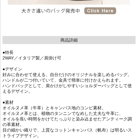
商品詳細
●特長
2WAY／イタリア製／肩掛け可
●デザイン
好みに合わせて使える、自分だけのオリジナルを楽しめるバッグ。
ハンドルが二つ付いていて、金具で簡単に付けかえられます。
ハンドバッグとして、肩かけがしやすいショルダーバッグとして使
えるデザイン。
●素材
オイルヌメ革（牛革）とキャンバス地のコンビ素材。
オイルヌメ革とは、植物のタンニンでなめした丈夫な牛革に、
オイルを長い時間をかけてたっぷりと染み込ませたアンティーク調
の革素材。
目の細かい織りで、上質なコットンキャンバス（帆布）は明るいス
トライプデザイン。