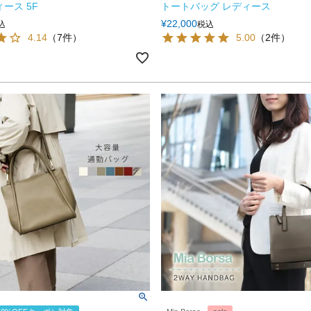
ース 5F
トートバッグ レディース
¥
22,000
込
税込
4.14
（7件）
5.00
（2件）