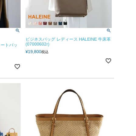
ビジネスバッグ レディース HALEINE 牛床革
(07000602r)
トートバッ
¥
19,800
税込