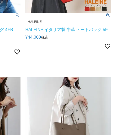
HALEINE
グ 4FB
HALEINE イタリア製 牛革 トートバッグ 5F
¥
44,000
税込