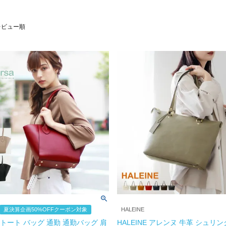
レビュー順
夏決算企画50%OFFクーポン対象
HALEINE
rsa トート バッグ 通勤 通勤バッグ 肩
HALEINE アレンヌ 牛革 シュリ