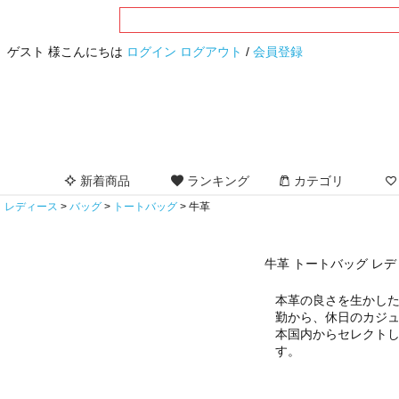
ゲスト 様こんにちは
ログイン
ログアウト
/
会員登録
新着商品
ランキング
カテゴリ
レディース
バッグ
トートバッグ
牛革
牛革 トートバッグ レ
本革の良さを生かし
勤から、休日のカジ
本国内からセレクトし
す。