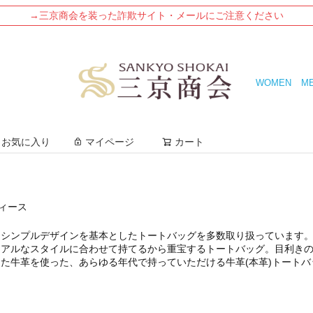
→三京商会を装った詐欺サイト・メールにご注意ください
WOMEN
M
検索
お気に入り
マイページ
カート
ディース
たシンプルデザインを基本としたトートバッグを多数取り扱っています
ュアルなスタイルに合わせて持てるから重宝するトートバッグ。目利き
た牛革を使った、あらゆる年代で持っていただける牛革(本革)トート