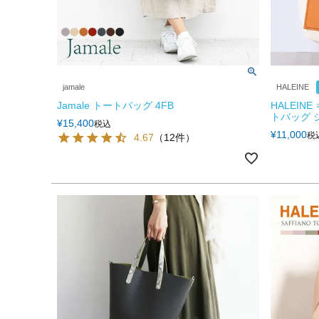
jamale
HALEINE
Jamale トートバッグ 4FB
HALEIN
トバッグ 
¥
15,400
税込
¥
11,000
税
4.67
（12件）