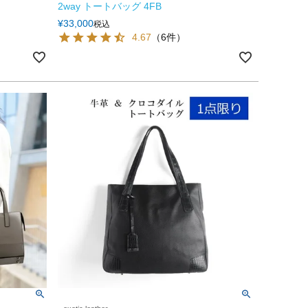
2way トートバッグ 4FB
¥
33,000
税込
4.67
（6件）