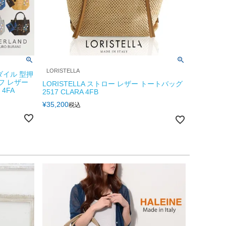
LORISTELLA
ダイル 型押
フ レザー
LORISTELLA ストロー レザー トートバッグ
4FA
2517 CLARA 4FB
¥
35,200
税込