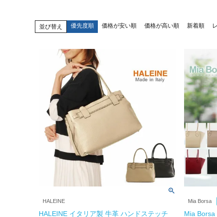
優先度順
価格が安い順
価格が高い順
新着順
並び替え
HALEINE
Mia Borsa
HALEINE イタリア製 牛革 ハンドステッチ
Mia Bo