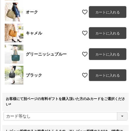
オーク
カートに入れる
キャメル
カートに入れる
グリーニッシュブルー
カートに入れる
ブラック
カートに入れる
お客様にて別ページの有料ギフトを購入頂いた方のみカードをご選択くださ
い
(
必
須
)