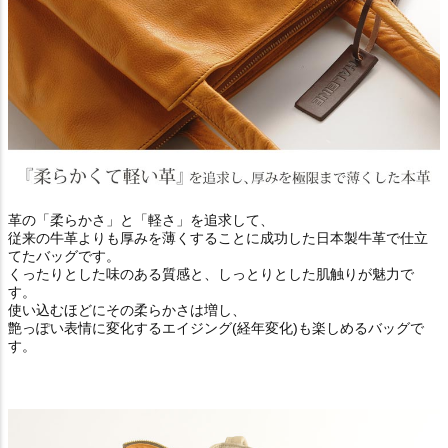
革の「柔らかさ」と「軽さ」を追求して、
従来の牛革よりも厚みを薄くすることに成功した日本製牛革で仕立
てたバッグです。
くったりとした味のある質感と、しっとりとした肌触りが魅力で
す。
使い込むほどにその柔らかさは増し、
艶っぽい表情に変化するエイジング(経年変化)も楽しめるバッグで
す。