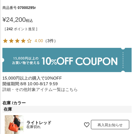
商品番号
07000295r
¥
24,200
税込
[
242
ポイント進呈 ]
4.00
（3件）
15,000円以上の購入で10%OFF
開催期間:8/8 10:00-8/17 9:59
詳細・その他対象アイテム一覧はこちら
在庫
カラー
在庫
ライトレッド
再入荷お知らせ
在庫切れ