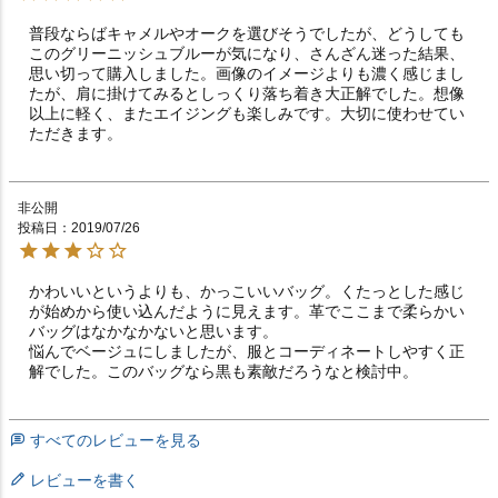
普段ならばキャメルやオークを選びそうでしたが、どうしても
このグリーニッシュブルーが気になり、さんざん迷った結果、
思い切って購入しました。画像のイメージよりも濃く感じまし
たが、肩に掛けてみるとしっくり落ち着き大正解でした。想像
以上に軽く、またエイジングも楽しみです。大切に使わせてい
ただきます。
非公開
投稿日
2019/07/26
かわいいというよりも、かっこいいバッグ。くたっとした感じ
が始めから使い込んだように見えます。革でここまで柔らかい
バッグはなかなかないと思います。

悩んでベージュにしましたが、服とコーディネートしやすく正
解でした。このバッグなら黒も素敵だろうなと検討中。
すべてのレビューを見る
レビューを書く