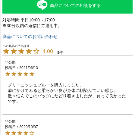
商品についての相談をする
対応時間:平日10:00～17:00
※30分以内の返信にて運用中。
商品についてのお問い合わせ
4.00
3
非公開
投稿日
2021/06/13
グリーニッシュブルーを購入しました。

肩にかけてみると柔らかい皮が身体に馴染んでいい感じ。

散々悩んでこのバッグにたどり着きましたが、買って良かった
です。
非公開
投稿日
2020/10/07