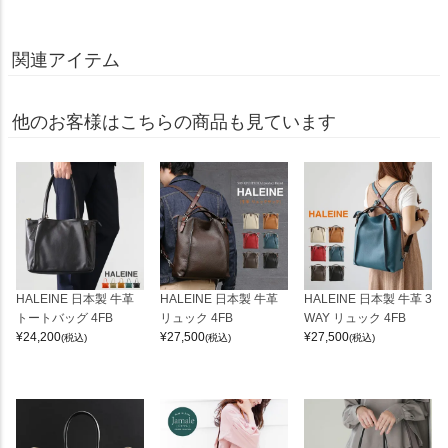
関連アイテム
他のお客様はこちらの商品も見ています
HALEINE 日本製 牛革
HALEINE 日本製 牛革
HALEINE 日本製 牛革 3
トートバッグ 4FB
リュック 4FB
WAY リュック 4FB
¥
24,200
¥
27,500
¥
27,500
(税込)
(税込)
(税込)