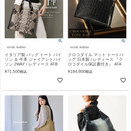
exotic leather
exotic leather
イタリア製 バッグ トート パイ
クロコダイル マット トートバ
ソン ＆ 牛革 ジャイアントパイ
ッグ 日本製 / レディース 『ク
ソン 2WAY / レディース 4FB
ロコダイル保証書付き』 4FA
¥
71,500
¥
184,800
税込
税込