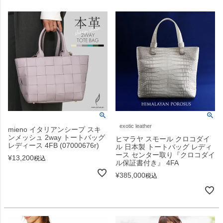
exotic leather
mieno イタリアンシープ スキ
ンメッシュ 2way トートバッグ
ヒマラヤ スモール クロコダイ
レディース 4FB (07000676r)
ル 日本製 トートバッグ レディ
ース センター取り『クロコダイ
¥
13,200
税込
ル保証書付き』 4FA
¥
385,000
税込