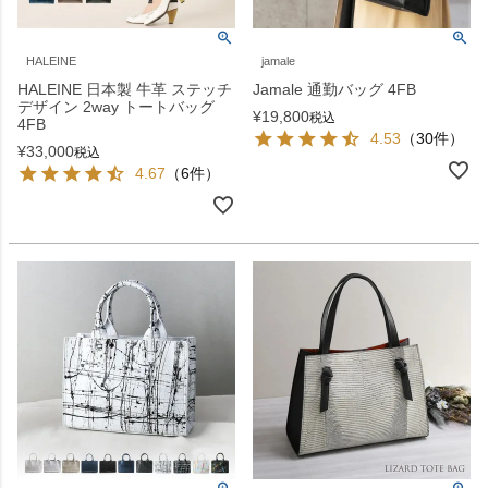
HALEINE
jamale
HALEINE 日本製 牛革 ステッチ
Jamale 通勤バッグ 4FB
デザイン 2way トートバッグ
¥
19,800
税込
4FB
4.53
（30件）
¥
33,000
税込
4.67
（6件）