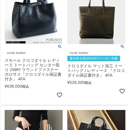
exotic leather
exotic leather
夏決算企画50%OFFクーポン対象
スモール クロコダイル レディ
ース トートバッグ センター取
クロコダイル マット加工 トー
り 2WAY ラウンドファスナー
トバッグ / レディース 『クロコ
ポロサス『クロコダイル保証書
ダイル保証書付き』 4FA
付き』 4FA
¥
528,000
税込
¥
638,000
税込