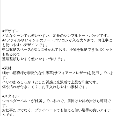
●デザイン
どんなシーンでも使いやすい、定番のシンプルトートバッグです。
A4ファイルや14インチのノートパソコンが入る大きさで、お仕事に
も使いやすいデザインです。
中は収納スペースが2つに分かれており、小物を収納できるポケット
もあるので
整理整頓しやすく使いやすい作りです。
●素材
細かい筋模様が特徴的な牛床革(サフィアーノレザー)を使用していま
す。
ハリのあるしっかりとした質感と光沢感で上品な印象です。
傷や汚れが付きにくく、お手入れしやすい素材です。
●スタイル
ショルダーベルトが付属しているので、肩掛けや斜め掛けも可能で
す。
お仕事だけでなく、プライベートでも使える使い勝手の良いアイテ
ムです。