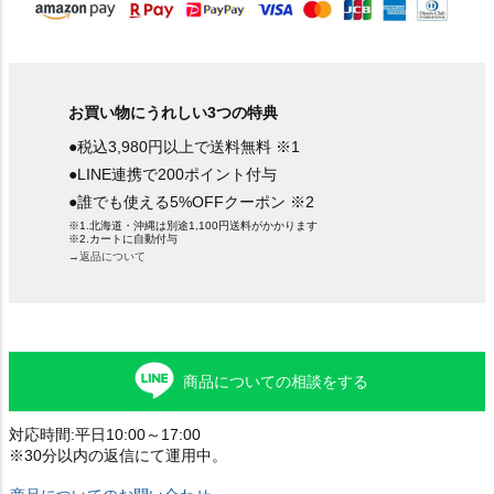
お買い物にうれしい3つの特典
●税込3,980円以上で送料無料 ※1
●LINE連携で200ポイント付与
●誰でも使える5%OFFクーポン ※2
※1.北海道・沖縄は別途1,100円送料がかかります
※2.カートに自動付与
→返品について
商品についての相談をする
対応時間:平日10:00～17:00
※30分以内の返信にて運用中。