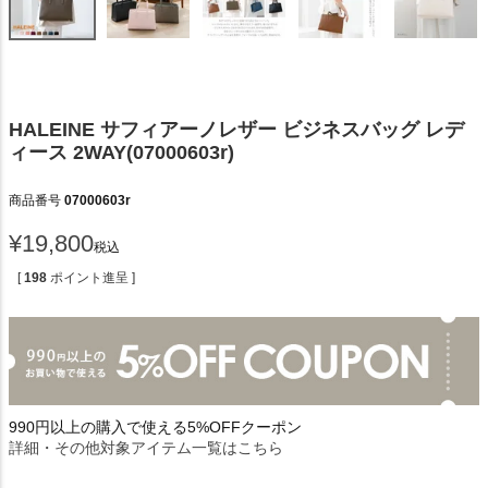
HALEINE サフィアーノレザー ビジネスバッグ レデ
ィース 2WAY(07000603r)
商品番号
07000603r
¥
19,800
税込
[
198
ポイント進呈 ]
990円以上の購入で使える5%OFFクーポン
詳細・その他対象アイテム一覧はこちら