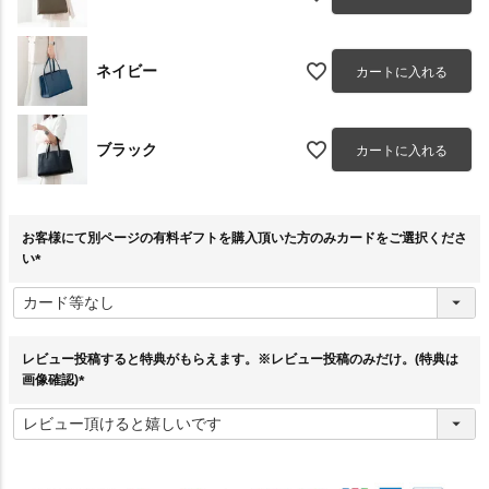
ネイビー
カートに入れる
ブラック
カートに入れる
お客様にて別ページの有料ギフトを購入頂いた方のみカードをご選択くださ
い
(
必
須
)
レビュー投稿すると特典がもらえます。※レビュー投稿のみだけ。(特典は
画像確認)
(
必
須
)