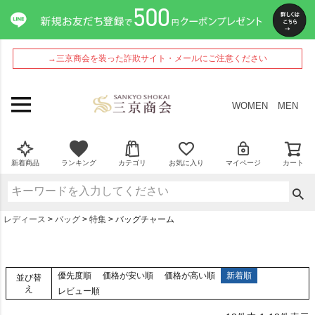
→三京商会を装った詐欺サイト・メールにご注意ください
WOMEN
MEN
新着商品
ランキング
カテゴリ
お気に入り
マイページ
カート
レディース
バッグ
特集
バッグチャーム
優先度順
価格が安い順
価格が高い順
新着順
並び替
え
レビュー順