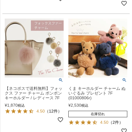
【ネコポスで送料無料】フォッ
くま キーホルダー チャーム ぬ
クス ファー チャーム ポンポン
いぐるみ プレゼント 7F
キーホルダー / レディース 7F
(01000806r)
¥
1,870
¥
2,530
税込
税込
4.50
（12件）
在庫切れ
4.50
（2件）