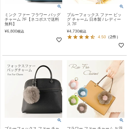
ミンク ファー フラワー バッグ
ブルーフォックス ファー ビッ
チャーム 7F【ネコポスで送料
グ チャーム 日本製 / レディー
無料】
ス 7F
¥
6,800
¥
4,730
税込
税込
4.50
（2件）
ブルーフォックス ファー チャ
フラワー ファー チャーム お花