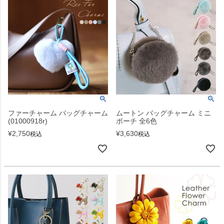
ファーチャーム バッグチャーム
ムートン バッグチャーム ミニ
(01000918r)
ポーチ 全6色
¥
2,750
¥
3,630
税込
税込