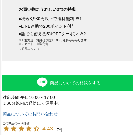
お買い物にうれしい3つの特典
●税込3,980円以上で送料無料 ※1
●LINE連携で200ポイント付与
●誰でも使える5%OFFクーポン ※2
※1.北海道・沖縄は別途1,100円送料がかかります
※2.カートに自動付与
→返品について
商品についての相談をする
対応時間:平日10:00～17:00
※30分以内の返信にて運用中。
商品についてのお問い合わせ
4.43
7