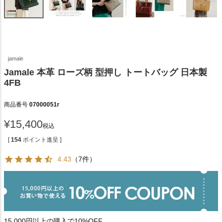
jamale
Jamale 本革 ローズ柄 型押し トートバッグ 日本製
4FB
商品番号
07000051r
¥
15,400
税込
[
154
ポイント進呈 ]
4.43
（7件）
15,000円以上の購入で10%OFF