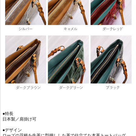
●特長
日本製／肩掛け可
●デザイン
ローズの花柄を牛革に型押しした革で仕立てた本革トートバッグ。