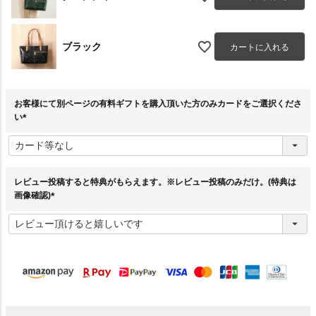
ブラック
カートに入れる
お客様にて別ページの有料ギフトを購入頂いた方のみカードをご選択くださ
い
(
必
須
)
レビュー投稿すると特典がもらえます。※レビュー投稿のみだけ。(特典は
画像確認)
(
必
須
)