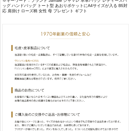
※キーワード：ブランド Jamale ジャマレ 本革バッグ レディースバ
ッグ ハンドバッグ トート型 あおりポケットにA4サイズが入る B5対
応 肩掛け ローズ柄 女性 母 プレゼント ギフト