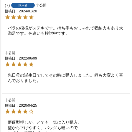
7
非公開
購入者
投稿日
2024/01/20
バラの模様がステキです。持ち手もおしゃれで収納力もあり大
満足です。色違いも検討中です。
非公開
投稿日
2022/06/09
先日母の誕生日でしてその時に購入しました。柄も大変よく喜
んでおりました。
非公開
投稿日
2020/04/25
薔薇型押しが、とても　気に入り購入。

型から下げやすく、バッグも軽いので
