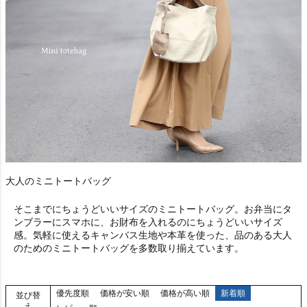
大人のミニトートバッグ
そこまでにちょうどいいサイズのミニトートバッグ。お弁当にタ
ンブラーにスマホに、お財布を入れるのにちょうどいいサイズ
感。気軽に使えるキャンバス生地や本革を使った、品のある大人
のためのミニトートバッグを多数取り揃えています。
優先度順
価格が安い順
価格が高い順
新着順
並び替
え