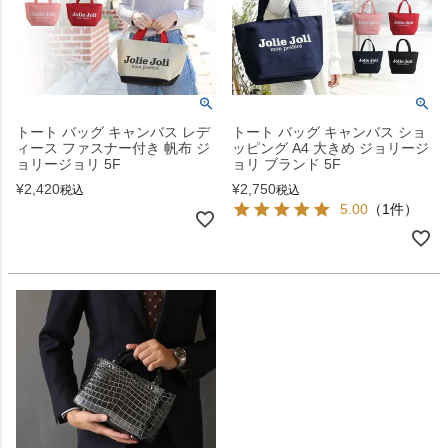
トート バッグ キャンバス レデ
トート バッグ キャンバス ショ
ィース ファスナー付き 帆布 ジ
ッピング A4 大きめ ジョリージ
ョリージョリ 5F
ョリ ブランド 5F
¥
2,420
¥
2,750
税込
税込
5.00
（1件）