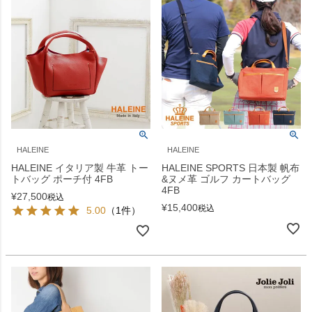
HALEINE
HALEINE
HALEINE イタリア製 牛革 トー
HALEINE SPORTS 日本製 帆布
トバッグ ポーチ付 4FB
&ヌメ革 ゴルフ カートバッグ
4FB
¥
27,500
税込
¥
15,400
税込
5.00
（1件）