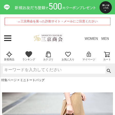
→三京商会を装った詐欺サイト・メールにご注意ください
WOMEN
MEN
新着商品
ランキング
カテゴリ
お気に入り
マイページ
カート
特集ページ
ミニトートバッグ