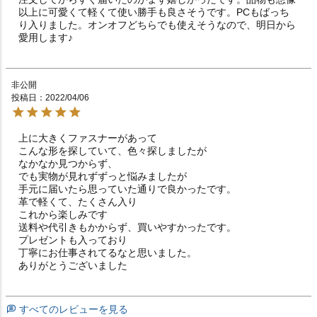
以上に可愛くて軽くて使い勝手も良さそうです。PCもばっち
り入りました。オンオフどちらでも使えそうなので、明日から
愛用します♪
非公開
投稿日
2022/04/06
上に大きくファスナーがあって

こんな形を探していて、色々探しましたが

なかなか見つからず、

でも実物が見れずずっと悩みましたが

手元に届いたら思っていた通りで良かったです。

革で軽くて、たくさん入り

これから楽しみです

送料や代引きもかからず、買いやすかったです。

プレゼントも入っており

丁寧にお仕事されてるなと思いました。

ありがとうございました
すべてのレビューを見る