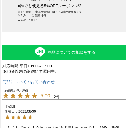
●誰でも使える5%OFFクーポン ※2
※1.北海道・沖縄は別途1,100円送料がかかります
※2.カートに自動付与
→返品について
商品についての相談をする
対応時間:平日10:00～17:00
※30分以内の返信にて運用中。
商品についてのお問い合わせ
5.00
2
非公開
投稿日
2022/08/30
注文してからすぐ届いたのがまず嬉しかったです。品物も想像