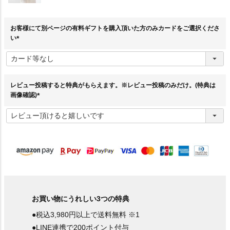
お客様にて別ページの有料ギフトを購入頂いた方のみカードをご選択くださ
い
(
必
須
)
レビュー投稿すると特典がもらえます。※レビュー投稿のみだけ。(特典は
画像確認)
(
必
須
)
お買い物にうれしい3つの特典
●税込3,980円以上で送料無料 ※1
●LINE連携で200ポイント付与