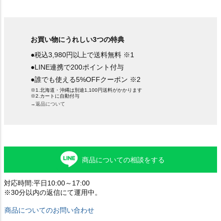
お買い物にうれしい3つの特典
●税込3,980円以上で送料無料 ※1
●LINE連携で200ポイント付与
●誰でも使える5%OFFクーポン ※2
※1.北海道・沖縄は別途1,100円送料がかかります
※2.カートに自動付与
→返品について
商品についての相談をする
対応時間:平日10:00～17:00
※30分以内の返信にて運用中。
商品についてのお問い合わせ