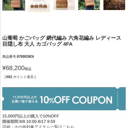
山葡萄 かごバッグ 網代編み 六角花編み レディース
目隠し布 大人 カゴバッグ 4FA
商品番号
07000383r
¥
68,200
税込
[
682
ポイント進呈 ]
15,000円以上の購入で10%OFF
開催期間:8/8 10:00-8/17 9:59
詳細・その他対象アイテム一覧はこちら