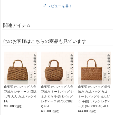
レビューを書く
関連アイテム
他のお客様はこちらの商品も見ています
山葡萄 かごバッグ 六角
山葡萄 かごバッグ 六角
山葡萄 かごバッグ 網代
花編み レディース 目隠
花編み トートバッグ や
編み カゴバッグ カゴ
し布 大人 カゴバッグ 4
まぶどう 手提げバッグ
トートバッグ やまぶど
FA
レディース (07000382
う 手提げバッグ レディ
¥
85,800
r) 4FA
ース (07000384r) 4FA
(税込)
¥
88,000
¥
44,000
(税込)
(税込)