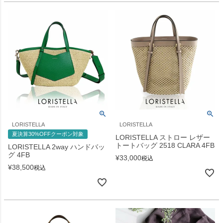
LORISTELLA
LORISTELLA
夏決算30%OFFクーポン対象
LORISTELLA ストロー レザー
トートバッグ 2518 CLARA 4FB
LORISTELLA 2way ハンドバッ
グ 4FB
¥
33,000
税込
¥
38,500
税込