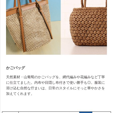
かごバッグ
天然素材・山葡萄のかごバッグを、網代編みや花編みなど丁寧
に仕立てました。内布や目隠し布付きで使い勝手も◎。服装に
溶け込む自然な佇まいは、日常のスタイルにそっと華やかさを
加えてくれます。