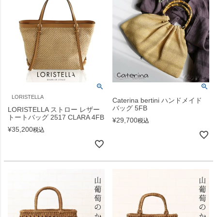
LORISTELLA
Caterina bertini ハンドメイド
バッグ 5FB
LORISTELLA ストロー レザー
トートバッグ 2517 CLARA 4FB
¥
29,700
税込
¥
35,200
税込