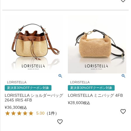
LORISTELLA
LORISTELLA
夏決算30%OFFクーポン対象
夏決算30%OFFクーポン対象
LORISTELLA ショルダーバッグ
LORISTELLA ミニバッグ 4FB
2645 IRIS 4FB
¥
28,600
税込
¥
36,300
税込
5.00
（1件）