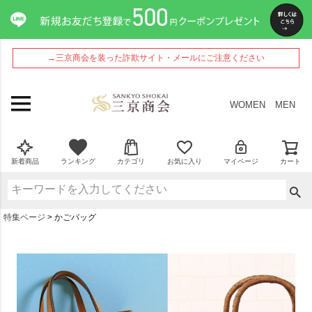
→三京商会を装った詐欺サイト・メールにご注意ください
WOMEN
MEN
新着商品
ランキング
カテゴリ
お気に入り
マイページ
カート
特集ページ
かごバッグ