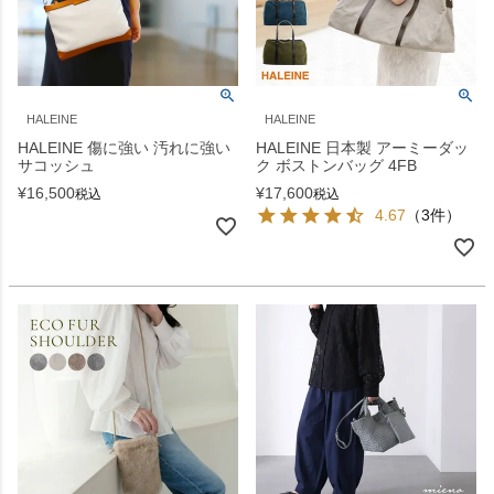
HALEINE
HALEINE
HALEINE 傷に強い 汚れに強い
HALEINE 日本製 アーミーダッ
サコッシュ
ク ボストンバッグ 4FB
¥
16,500
¥
17,600
税込
税込
4.67
（3件）