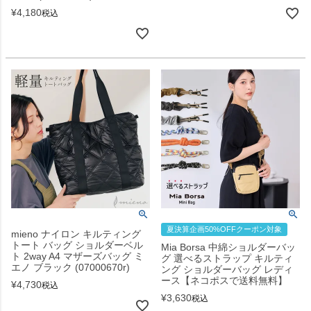
¥
4,180
税込
夏決算企画50%OFFクーポン対象
mieno ナイロン キルティング
トート バッグ ショルダーベル
Mia Borsa 中綿ショルダーバッ
ト 2way A4 マザーズバッグ ミ
グ 選べるストラップ キルティ
エノ ブラック (07000670r)
ング ショルダーバッグ レディ
ース【ネコポスで送料無料】
¥
4,730
税込
¥
3,630
税込