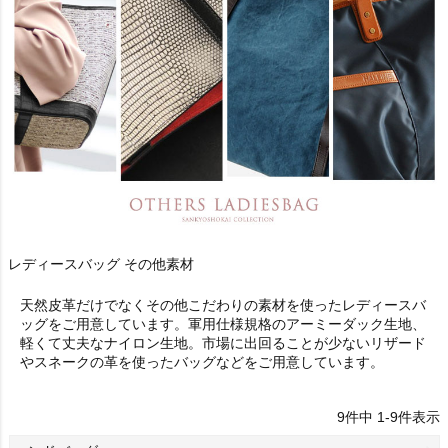
レディースバッグ その他素材
天然皮革だけでなくその他こだわりの素材を使ったレディースバ
ッグをご用意しています。軍用仕様規格のアーミーダック生地、
軽くて丈夫なナイロン生地。市場に出回ることが少ないリザード
やスネークの革を使ったバッグなどをご用意しています。
9
件中
1
-
9
件表示