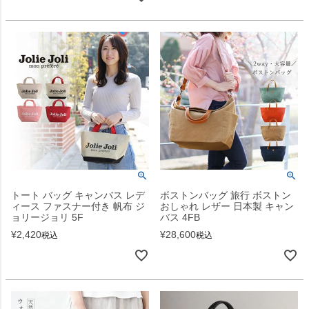
トート バッグ キャンバス レデ
ボストンバッグ 旅行 ボストン
ィース ファスナー付き 帆布 ジ
おしゃれ レザー 日本製 キャン
ョリージョリ 5F
バス 4FB
¥
2,420
¥
28,600
税込
税込