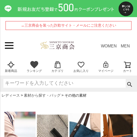
→三京商会を装った詐欺サイト・メールにご注意ください
WOMEN
MEN
新着商品
ランキング
カテゴリ
お気に入り
マイページ
カート
レディース
素材から探す・バッグ
その他の素材