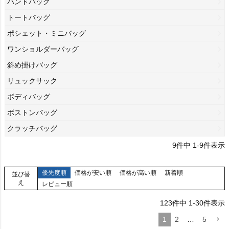
ハンドバッグ
トートバッグ
ポシェット・ミニバッグ
ワンショルダーバッグ
斜め掛けバッグ
リュックサック
ボディバッグ
ボストンバッグ
クラッチバッグ
9
件中
1
-
9
件表示
優先度順
価格が安い順
価格が高い順
新着順
並び替
え
レビュー順
123
件中
1
-
30
件表示
1
2
…
5