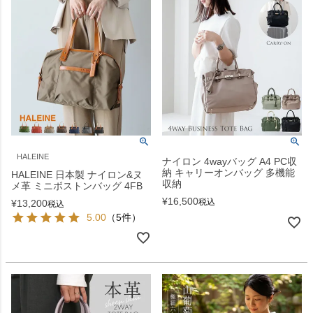
HALEINE
ナイロン 4wayバッグ A4 PC収
納 キャリーオンバッグ 多機能
HALEINE 日本製 ナイロン&ヌ
収納
メ革 ミニボストンバッグ 4FB
¥
16,500
税込
¥
13,200
税込
5.00
（5件）