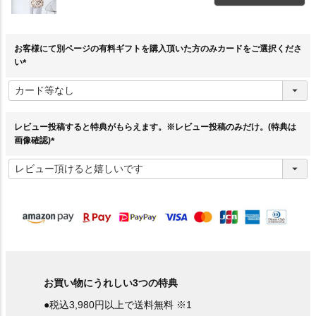
お客様にて別ページの有料ギフトを購入頂いた方のみカードをご選択くださ
い
(
必
須
)
レビュー投稿すると特典がもらえます。※レビュー投稿のみだけ。(特典は
画像確認)
(
必
須
)
お買い物にうれしい3つの特典
●税込3,980円以上で送料無料 ※1