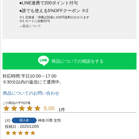
●LINE連携で200ポイント付与
●誰でも使える5%OFFクーポン ※2
※1.北海道・沖縄は別途1,100円送料がかかります
※2.カートに自動付与
→返品について
商品についての相談をする
対応時間:平日10:00～17:00
※30分以内の返信にて運用中。
商品についてのお問い合わせ
5.00
1
4
神奈川県
女性
購入者
投稿日
2025/12/05