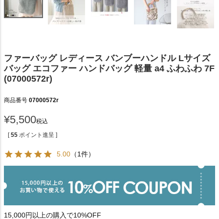
ファーバッグ レディース バンブーハンドル Lサイズ
バッグ エコファー ハンドバッグ 軽量 a4 ふわふわ 7F
(07000572r)
商品番号
07000572r
¥
5,500
税込
[
55
ポイント進呈 ]
5.00
（1件）
15,000円以上の購入で10%OFF