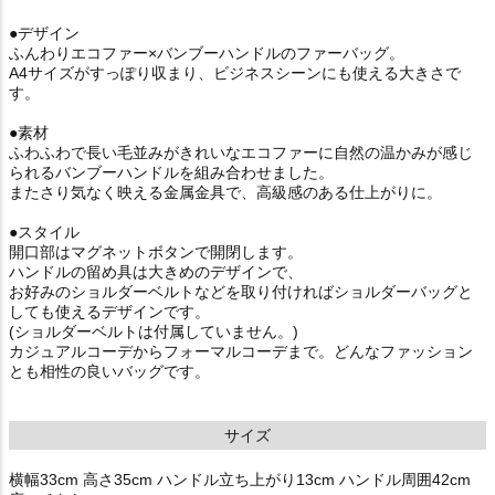
●デザイン
ふんわりエコファー×バンブーハンドルのファーバッグ。
A4サイズがすっぽり収まり、ビジネスシーンにも使える大きさで
す。
●素材
ふわふわで長い毛並みがきれいなエコファーに自然の温かみが感じ
られるバンブーハンドルを組み合わせました。
またさり気なく映える金属金具で、高級感のある仕上がりに。
●スタイル
開口部はマグネットボタンで開閉します。
ハンドルの留め具は大きめのデザインで、
お好みのショルダーベルトなどを取り付ければショルダーバッグと
しても使えるデザインです。
(ショルダーベルトは付属していません。)
カジュアルコーデからフォーマルコーデまで。どんなファッション
とも相性の良いバッグです。
サイズ
横幅33cm 高さ35cm ハンドル立ち上がり13cm ハンドル周囲42cm