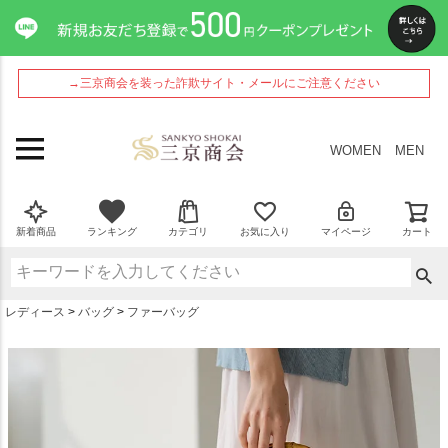
ペー
ジト
ップ
へ
→三京商会を装った詐欺サイト・メールにご注意ください
WOMEN
MEN
新着商品
ランキング
カテゴリ
お気に入り
マイページ
カート
レディース
バッグ
ファーバッグ