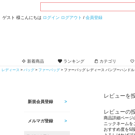
ゲスト 様こんにちは
ログイン
ログアウト
/
会員登録
新着商品
ランキング
カテゴリ
レディース
バッグ
ファーバッグ
ファーバッグ レディース バンブーハンドル Lサ
レビューを投
新規会員登録
レビューの
商品詳細ページ
メルマガ登録
ニックネームを
おすすめ度を5