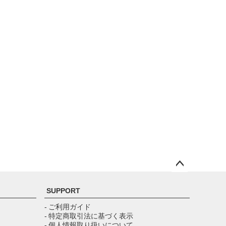
ペー
ジト
SUPPORT
ップ
へ
- ご利用ガイド
- 特定商取引法に基づく表示
- 個人情報取り扱いについて