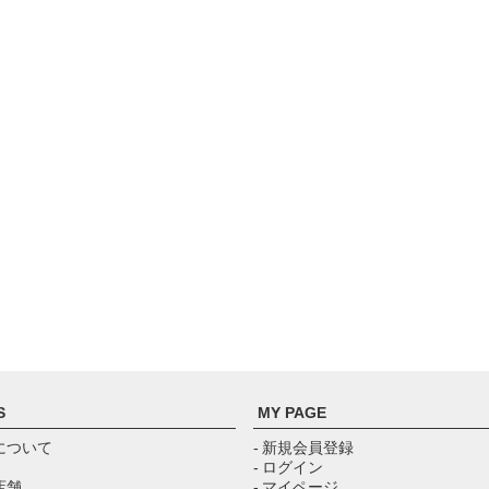
S
MY PAGE
について
- 新規会員登録
- ログイン
店舗
- マイページ