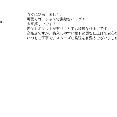
直ぐに到着しました。

可愛くゴージャスで素敵なバッグ！

/05
大変嬉しいです！

内側もポケットが有り、とても綺麗な仕上げです。

高級店ですが、購入しやすい物も綺麗な仕上げで安心な
いつもご丁寧で、スムーズな発送を有難うございまし