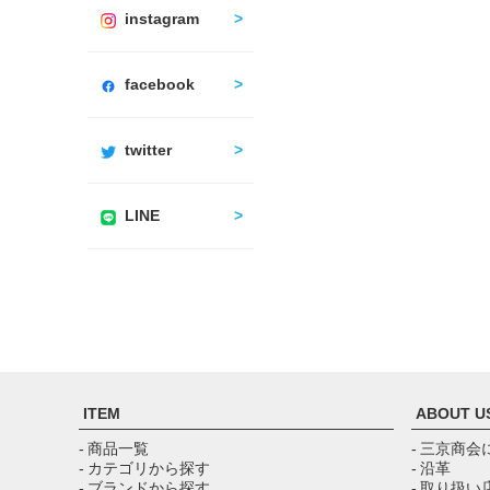
instagram
facebook
twitter
LINE
ITEM
ABOUT U
- 商品一覧
- 三京商会
- カテゴリから探す
- 沿革
- ブランドから探す
- 取り扱い