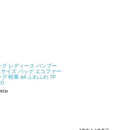
グ レディース バンブー
Lサイズ バッグ エコファー
 軽量 a4 ふわふわ 7F
r)
0572r