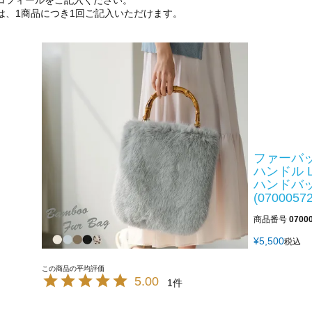
ロフィールをご記入ください。
は、1商品につき1回ご記入いただけます。
ファーバッ
ハンドル 
ハンドバッグ
(07000572
商品番号
0700
¥
5,500
税込
5.00
1