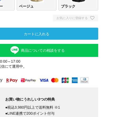
ー
ベージュ
ブラック
お気に入りに登録する
カートに入れる
商品についての相談をする
:00～17:00
返信にて運用中。
お買い物にうれしい3つの特典
●税込3,980円以上で送料無料 ※1
●LINE連携で200ポイント付与