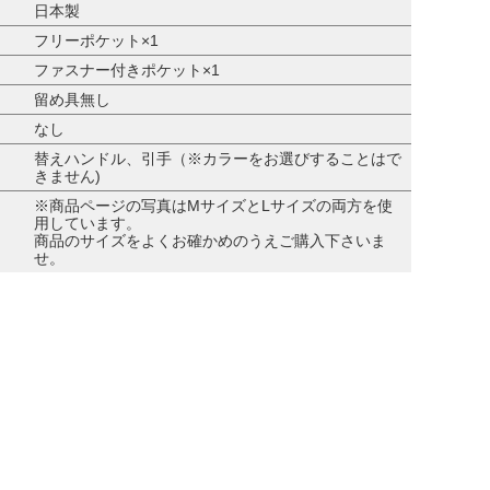
日本製
フリーポケット×1
ファスナー付きポケット×1
留め具無し
なし
替えハンドル、引手（※カラーをお選びすることはで
きません)
※商品ページの写真はMサイズとLサイズの両方を使
用しています。
商品のサイズをよくお確かめのうえご購入下さいま
せ。