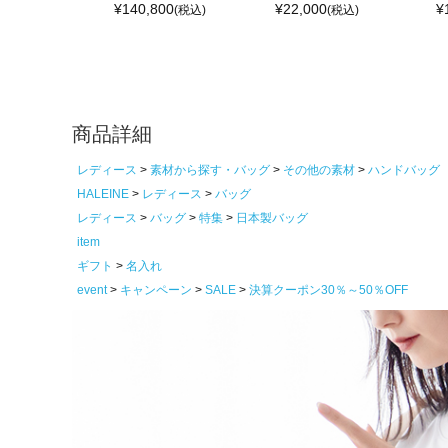
¥
140,800
¥
22,000
¥
(税込)
(税込)
商品詳細
レディース
素材から探す・バッグ
その他の素材
ハンドバッグ
HALEINE
レディース
バッグ
レディース
バッグ
特集
日本製バッグ
item
ギフト
名入れ
event
キャンペーン
SALE
決算クーポン30％～50％OFF