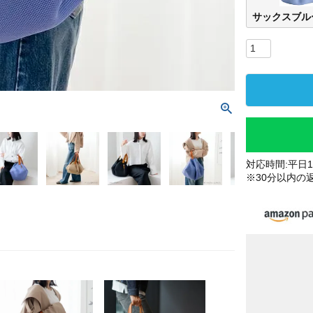
サックスブル
対応時間:平日10
※30分以内の