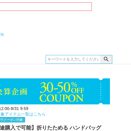
EN
:00-8/31 9:59
対象アイテム一覧はこちら
FFクーポン対象
別途購入で可能】折りたためる ハンドバッグ