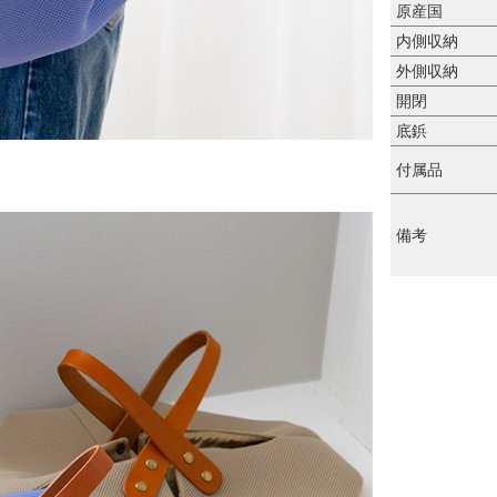
原産国
内側収納
外側収納
開閉
底鋲
付属品
備考