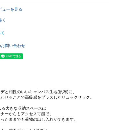
ビューを見る
書く
いて
のお問い合わせ
デと相性のいいキャンバス生地(帆布)に、
合わせることで高級感をプラスしたリュックサック。
入る大きな収納スペースは
スナーからもアクセス可能で、
負ったままでも荷物の出し入れができます。