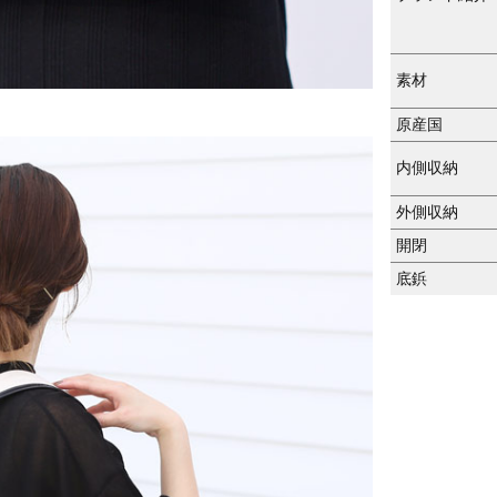
素材
原産国
内側収納
外側収納
開閉
底鋲