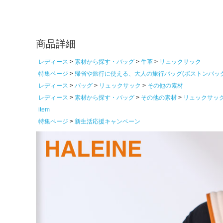
商品詳細
レディース
素材から探す・バッグ
牛革
リュックサック
特集ページ
帰省や旅行に使える、大人の旅行バッグ(ボストンバッ
レディース
バッグ
リュックサック
その他の素材
レディース
素材から探す・バッグ
その他の素材
リュックサッ
item
特集ページ
新生活応援キャンペーン