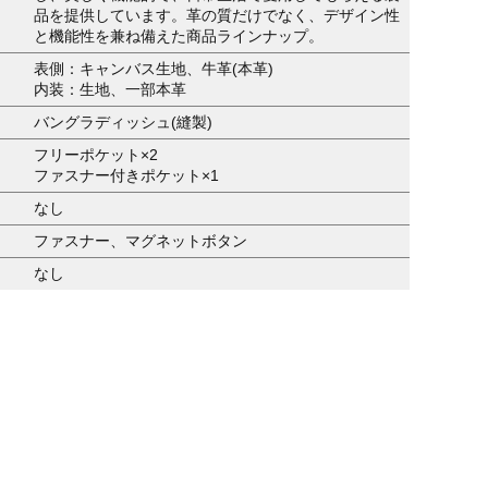
品を提供しています。革の質だけでなく、デザイン性
と機能性を兼ね備えた商品ラインナップ。
表側：キャンバス生地、牛革(本革)
内装：生地、一部本革
バングラディッシュ(縫製)
フリーポケット×2
ファスナー付きポケット×1
なし
ファスナー、マグネットボタン
なし