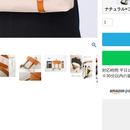
ナチュラル×
対応時間:平日10
※30分以内の