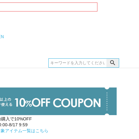
EN
の購入で10%OFF
00-8/17 9:59
対象アイテム一覧はこちら