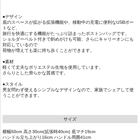
●デザイン
底のスペースが拡がる拡張機能や、移動中の充電に便利なUSBポー
トなど、
旅行を快適にする機能がたっぷり詰まったボストンバッグです。
ショルダーベルト付きで斜めがけも可能、さらにキャリーオンにも
対応しているので
荷物が増えても楽に持ち歩くことができます。
●素材
軽くて丈夫なポリエステル生地を使用しています。
さらりとした滑らかな質感です。
●スタイル
男女問わず使えるシンプルなデザインなので、家族でシェアして使
うことができます。
サイズ
横幅50cm 高さ30cm(拡張時40cm) 底マチ19cm
ハンドル立ち上がり16cm ハンドル周囲41cm