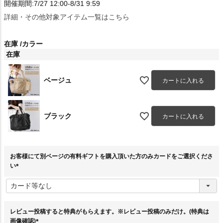
開催期間:7/27 12:00-8/31 9:59
詳細・その他対象アイテム一覧はこちら
在庫
カラー
在庫
ベージュ
カートに入れる
ブラック
カートに入れる
お客様にて別ページの有料ギフトを購入頂いた方のみカードをご選択くださ
い
(
必
須
)
レビュー投稿すると特典がもらえます。※レビュー投稿のみだけ。(特典は
画像確認)