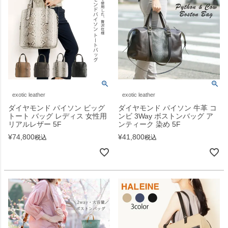
exotic leather
exotic leather
ダイヤモンド パイソン ビッグ
ダイヤモンド パイソン 牛革 コ
トート バッグ レディス 女性用
ンビ 3Way ボストンバッグ ア
リアルレザー 5F
ンティーク 染め 5F
¥
74,800
¥
41,800
税込
税込