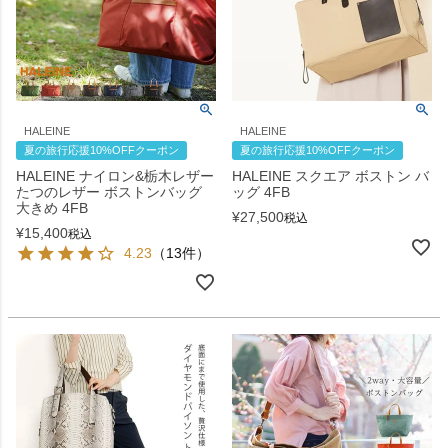
HALEINE
HALEINE
夏の旅行応援10%OFFクーポン
夏の旅行応援10%OFFクーポン
HALEINE ナイロン&栃木レザー
HALEINE スクエア ボストン バ
たつのレザー ボストンバッグ
ッグ 4FB
大きめ 4FB
¥
27,500
税込
¥
15,400
税込
4.23
（13件）