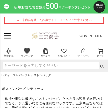
→三京商会を装った詐欺サイト・メールにご注意ください
WOMEN
MEN
新着商品
ランキング
カテゴリ
お気に入り
マイページ
カート
レディース
バッグ
ボストンバッグ
ボストンバッグ レディース
旅行や出張に最適なボストンバッグ。たっぷりの容量で旅行だけ
でなく、ジム通いなどにも便利なバッグです。三京商会ならでは
の、天然皮革のパイソンやオーストリッチ、クロコダイルなどを