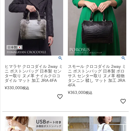
ヒマラヤ クロコダイル 2way ミ
スモール クロコダイル 2way ミ
ニ ボストンバッグ 日本製 セン
ニ ボストンバッグ 日本製 ポロ
ター取り ヌメ革 ナイルクロコ
サス センター取り ヌメ革 植物
ダイル マット 加工 JRA 4FA
タンニン 鞣し マット 加工 JRA
4FA
¥
330,000
税込
¥
363,000
税込