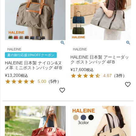
HALEINE
HALEINE
夏の旅行応援10%OFFクーポン
HALEINE 日本製 アーミーダッ
ク ボストンバッグ 4FB
HALEINE 日本製 ナイロン&ヌ
メ革 ミニボストンバッグ 4FB
¥
17,600
税込
¥
13,200
4.67
（3件）
税込
5.00
（5件）