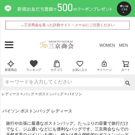
→三京商会を装った詐欺サイト・メールにご注意ください
WOMEN
MEN
新着商品
ランキング
カテゴリ
お気に入り
マイページ
カート
レディース
バッグ
ボストンバッグ
パイソン
パイソン ボストンバッグ レディース
旅行や出張に最適なボストンバッグ。たっぷりの容量で旅行だけ
でなく、ジム通いなどにも便利なバッグです。三京商会ならでの
天然皮革のパイソンを使い、他とは違う個性的なボストンバッグ