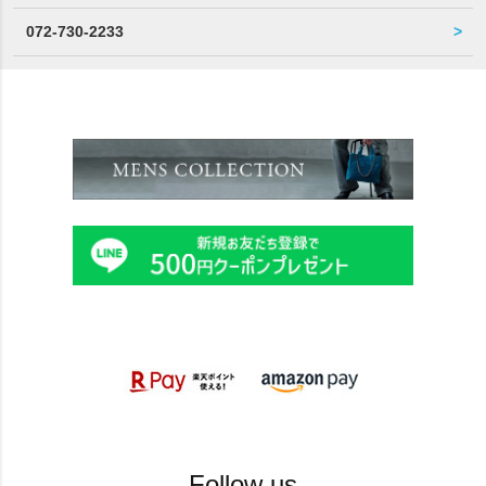
072-730-2233
Follow us