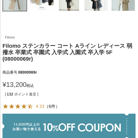
Filomo
Filomo ステンカラー コート Aライン レディース 弱
撥水 卒業式 卒園式 入学式 入園式 卒入学 5F
(08000069r)
商品番号
08000069r
¥
13,200
税込
[
132
ポイント進呈 ]
4.33
（6件）