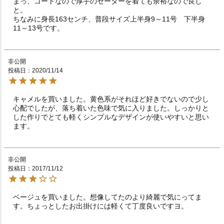
まっ、コートなので厚手のセーターを着ても余裕なので良し
と。

ちなみに身長163センチ、普段サイズ上半身9～11号　下半身
11～13号です。
非公開
投稿日
2020/11/14
キャメルを買いました。黄色系がそれほど好きでないので少し
心配でしたが、落ち着いた色味で気に入りました。しっかりと
した作りでとても軽くシンプルなデザインが使いやすいと思い
ます。
非公開
投稿日
2017/11/12
ベージュを買いました。想像してたのより綺麗で気にってま
す。ちょっとしたお出掛けには軽くて丁度良いですヨ。