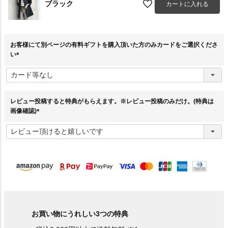
ブラック
カートに入れる
お客様にて別ページの有料ギフトを購入頂いた方のみカードをご選択くださ
い
(
必
須
)
レビュー投稿すると特典がもらえます。※レビュー投稿のみだけ。(特典は
画像確認)
(
必
須
)
お買い物にうれしい3つの特典