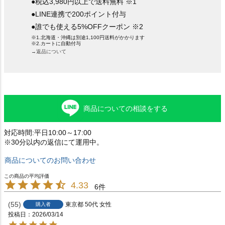
●税込3,980円以上で送料無料 ※1
●LINE連携で200ポイント付与
●誰でも使える5%OFFクーポン ※2
※1.北海道・沖縄は別途1,100円送料がかかります
※2.カートに自動付与
→返品について
商品についての相談をする
対応時間:平日10:00～17:00
※30分以内の返信にて運用中。
商品についてのお問い合わせ
4.33
6
55
東京都
50代
女性
購入者
投稿日
2026/03/14