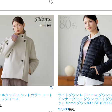
 ウールタッチ スタンドカラー コート
ライトダウン レディース ダウン
 レディース
インナーダウン ダウン ライトダ
ット filomo ダウン80% 5F (080003
込
¥
7,480
税込