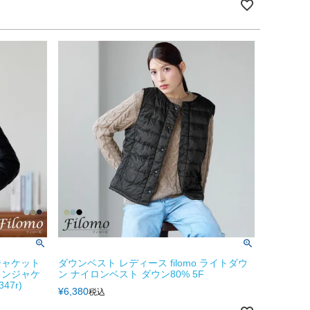
ジャケット
ダウンベスト レディース filomo ライトダウ
ウンジャケ
ン ナイロンベスト ダウン80% 5F
47r)
¥
6,380
税込