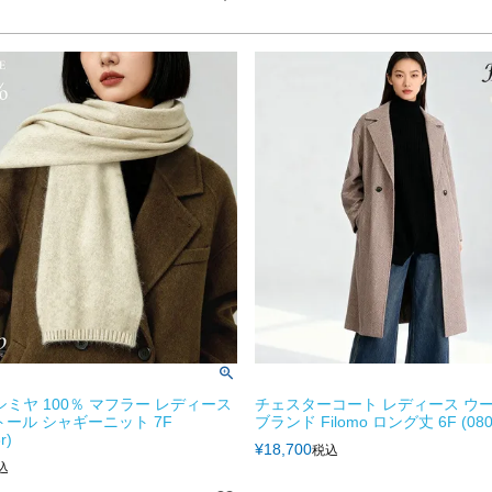
 カシミヤ 100％ マフラー レディース
チェスターコート レディース ウ
トール シャギーニット 7F
ブランド Filomo ロング丈 6F (0800
r)
¥
18,700
税込
込