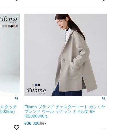
ールタッチ
Filomo ブランド チェスターコート カシミヤ
0365r)
ブレンド ウール ラグラン ミドル丈 6F
(02000346r)
¥
36,300
税込