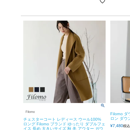
Filomo
Filomo
ロン ダウン
チェスターコート レディース ウール100%
ロング Filomo ブランド ゆったり ダブルフェ
¥
7,480
税込
イス 長め 大きいサイズ 秋 冬 アウター ガウ