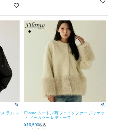
ース ラム レ
Filomo ムートン調 フェイクファー ジャケッ
ト ノーカラー レディース
¥
16,500
税込