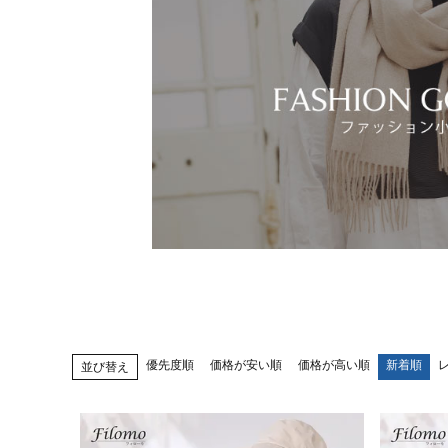
優先度順
価格が安い順
価格が高い順
新着順
並び替え