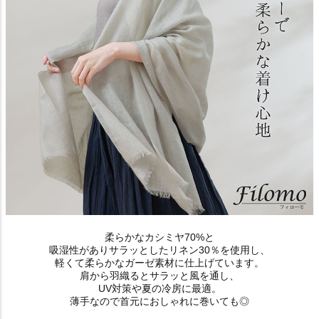
柔らかなカシミヤ70%と
吸湿性がありサラッとしたリネン30％を使用し、
軽くて柔らかなガーゼ素材に仕上げています。
肩から羽織るとサラッと風を通し、
UV対策や夏の冷房に最適。
薄手なので首元におしゃれに巻いても◎