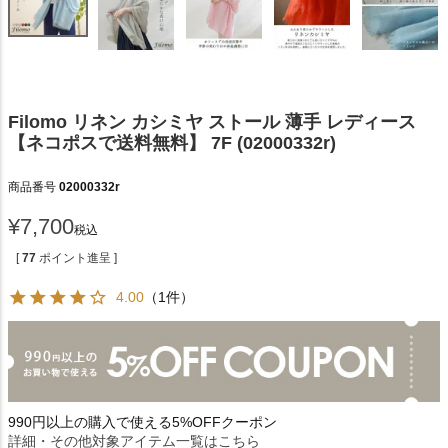
Filomo リネン カシミヤ ストール 薄手 レディース
【ネコポスで送料無料】 7F (02000332r)
商品番号
02000332r
¥
7,700
税込
[
77
ポイント進呈 ]
4.00
（1件）
990円以上の購入で使える5%OFFクーポン
詳細・その他対象アイテム一覧はこちら