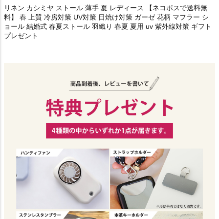
リネン カシミヤ ストール 薄手 夏 レディース 【ネコポスで送料無
料】 春 上質 冷房対策 UV対策 日焼け対策 ガーゼ 花柄 マフラー シ
ョール 結婚式 春夏ストール 羽織り 春夏 夏用 uv 紫外線対策 ギフト
プレゼント