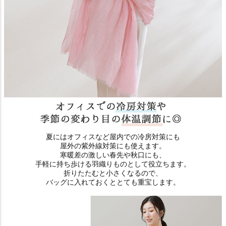
夏にはオフィスなど屋内での冷房対策にも
屋外の紫外線対策にも使えます。
寒暖差の激しい春先や秋口にも、
手軽に持ち歩ける羽織りものとして役立ちます。
折りたたむと小さくなるので、
バッグに入れておくととても重宝します。