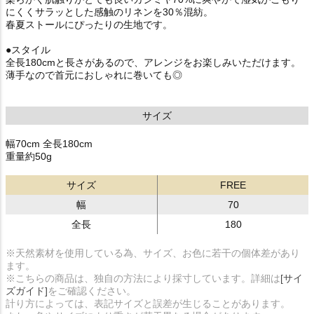
にくくサラッとした感触のリネンを30％混紡。
春夏ストールにぴったりの生地です。
●スタイル
全長180cmと長さがあるので、アレンジをお楽しみいただけます。
薄手なので首元におしゃれに巻いても◎
サイズ
幅70cm 全長180cm
重量約50g
サイズ
FREE
幅
70
全長
180
※天然素材を使用している為、サイズ、お色に若干の個体差があり
ます。
※こちらの商品は、独自の方法により採寸しています。詳細は
[サイ
ズガイド]
をご確認ください。
計り方によっては、表記サイズと誤差が生じることがあります。