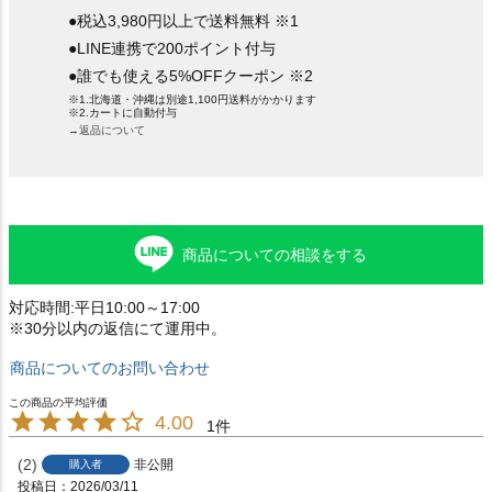
●税込3,980円以上で送料無料 ※1
●LINE連携で200ポイント付与
●誰でも使える5%OFFクーポン ※2
※1.北海道・沖縄は別途1,100円送料がかかります
※2.カートに自動付与
→返品について
商品についての相談をする
対応時間:平日10:00～17:00
※30分以内の返信にて運用中。
商品についてのお問い合わせ
4.00
1
2
非公開
購入者
投稿日
2026/03/11