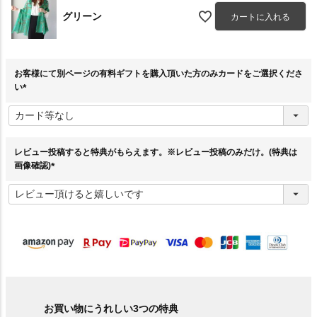
グリーン
カートに入れる
お客様にて別ページの有料ギフトを購入頂いた方のみカードをご選択くださ
い
(
必
須
)
レビュー投稿すると特典がもらえます。※レビュー投稿のみだけ。(特典は
画像確認)
(
必
須
)
お買い物にうれしい3つの特典