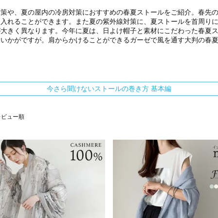
対策や、夏の屋内の冷房対策におすすめの春夏ストールをご紹介。春先
に入れることができます。また夏の紫外線対策に、夏ストールを首周り
が大きく異なります。今年に夏は、日よけ帽子と素材にこだわった春夏
はいかがですが。肩からかけることができるガーゼで風を通す大判の春
今さら聞けないストールの巻き方 基本編
レビュー順