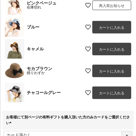
ピンクベージュ
再入荷お知らせ
在庫切れ
ブルー
カートに入れる
キャメル
カートに入れる
モカブラウン
カートに入れる
残りわずか
チャコールグレー
カートに入れる
お客様にて別ページの有料ギフトを購入頂いた方のみカードをご選択くださ
い
(
必