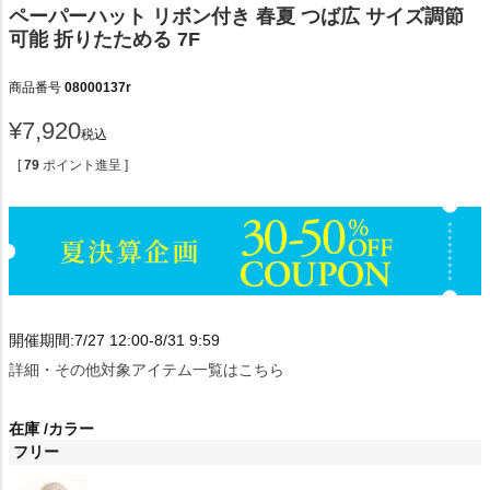
ペーパーハット リボン付き 春夏 つば広 サイズ調節
可能 折りたためる 7F
商品番号
08000137r
¥
7,920
税込
[
79
ポイント進呈 ]
開催期間:7/27 12:00-8/31 9:59
詳細・その他対象アイテム一覧はこちら
在庫
カラー
フリー